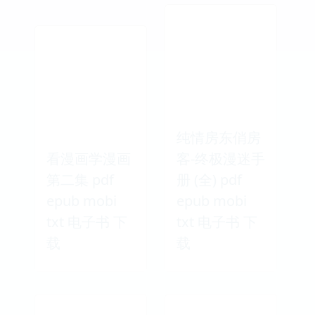
纯情房东俏房
看漫画学漫画
客-终极漫迷手
第二集 pdf
册 (全) pdf
epub mobi
epub mobi
txt 电子书 下
txt 电子书 下
载
载