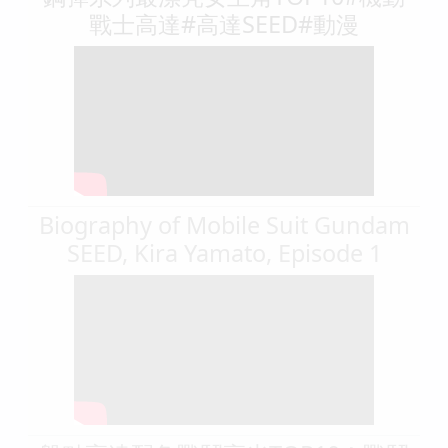
戰士高達#高達SEED#動漫
Biography of Mobile Suit Gundam
SEED, Kira Yamato, Episode 1