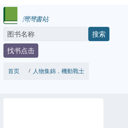
灣灣書站
搜索
找书点击
首页
人物集錦．機動戰士