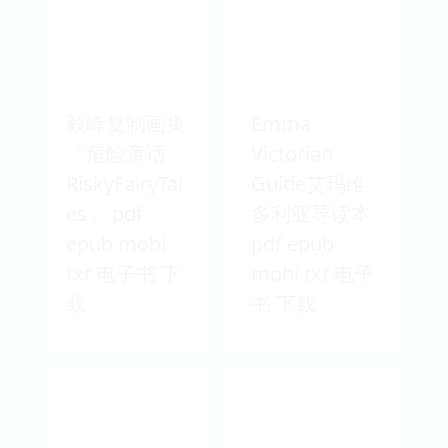
毅峰复制画集
Emma
「危险童话
Victorian
RiskyFairyTal
Guide艾玛维
es」 pdf
多利亚导读本
epub mobi
pdf epub
txt 电子书 下
mobi txt 电子
载
书 下载