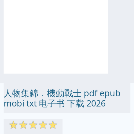
人物集錦．機動戰士 pdf epub
mobi txt 电子书 下载 2026
☆
☆
☆
☆
☆