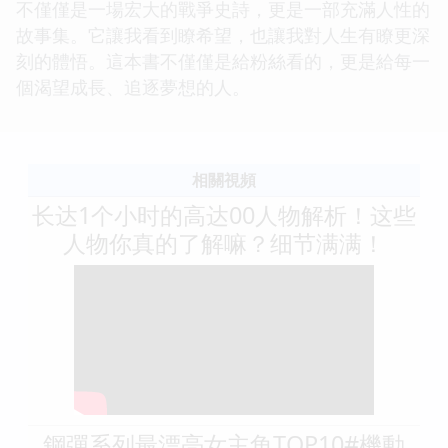
不僅僅是一場宏大的戰爭史詩，更是一部充滿人性的
故事集。它讓我看到瞭希望，也讓我對人生有瞭更深
刻的體悟。這本書不僅僅是給粉絲看的，更是給每一
個渴望成長、追逐夢想的人。
相關視頻
长达1个小时的高达00人物解析！这些
人物你真的了解嘛？细节满满！
鋼彈系列最漂亮女主角TOP10#機動