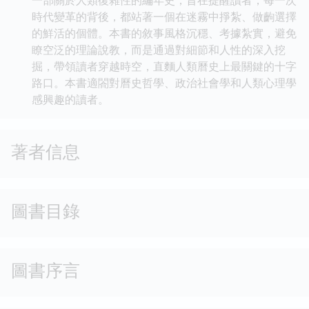
時代變革的背後，都站著一個在迷霧中掙紮、做齣選擇
的鮮活的個體。本書的敘事風格沉穩、考據紮實，避免
瞭空泛的理論說教，而是通過對細節和人性的深入挖
掘，帶領讀者穿越時空，直麵人類曆史上最關鍵的十字
路口。本書適閤對曆史哲學、政治社會學和人類心理學
感興趣的讀者。
著者信息
圖書目錄
圖書序言