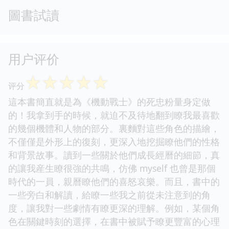
圖書試讀
用户评价
☆
☆
☆
☆
☆
评分
這本書簡直就是為《機動戰士》的死忠粉量身定做
的！我拿到手的時候，就迫不及待地翻到瞭我最喜歡
的幾個機體和人物的部分。裏麵對這些角色的描繪，
不僅僅是外形上的復刻，更深入地挖掘瞭他們的性格
和背景故事。讀到一些關於他們成長經曆的細節，真
的讓我産生瞭很強的共鳴，仿佛 myself 也曾是那個
時代的一員，親曆瞭他們的喜怒哀樂。而且，書中的
一些旁白和解讀，給瞭一些我之前從未注意到的角
度，讓我對一些劇情有瞭更深的理解。例如，某個角
色在關鍵時刻的選擇，在書中被賦予瞭更豐富的心理