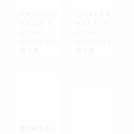
火影忍者秘传-
交响情人梦角
疾风绘卷 (全)
色资料书 (全)
pdf epub
pdf epub
mobi txt 电子
mobi txt 电子
书 下载
书 下载
魔侦探洛基完