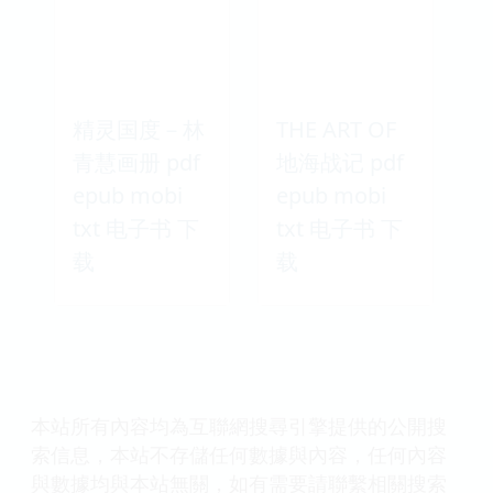
精灵国度－林
THE ART OF
青慧画册 pdf
地海战记 pdf
epub mobi
epub mobi
txt 电子书 下
txt 电子书 下
载
载
本站所有內容均為互聯網搜尋引擎提供的公開搜
索信息，本站不存儲任何數據與內容，任何內容
與數據均與本站無關，如有需要請聯繫相關搜索