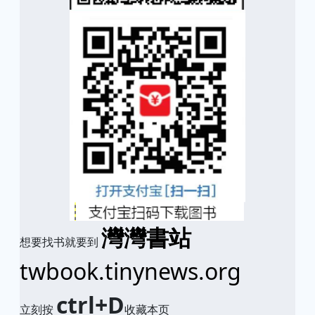
灣灣書站
想要找书就要到
twbook.tinynews.org
ctrl+D
立刻按
收藏本页