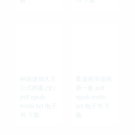
校园迷煳大王
看漫画学漫画
公式档案 (全)
第一集 pdf
pdf epub
epub mobi
mobi txt 电子
txt 电子书 下
书 下载
载