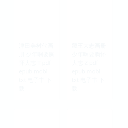
津田美树代画
藏王大志画册
册 少年啊要胸
少年啊要胸怀
怀大志 T pdf
大志 Z pdf
epub mobi
epub mobi
txt 电子书 下
txt 电子书 下
载
载