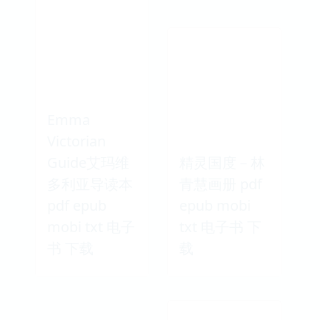
Emma
Victorian
Guide艾玛维
精灵国度－林
多利亚导读本
青慧画册 pdf
pdf epub
epub mobi
mobi txt 电子
txt 电子书 下
书 下载
载