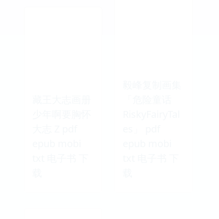
毅峰复制画集
藏王大志画册
「危险童话
少年啊要胸怀
RiskyFairyTal
大志 Z pdf
es」 pdf
epub mobi
epub mobi
txt 电子书 下
txt 电子书 下
载
载