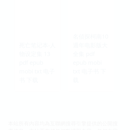
名侦探柯南10
死亡笔记本-人
週年电影版大
物设定集 13
全集 pdf
pdf epub
epub mobi
mobi txt 电子
txt 电子书 下
书 下载
载
本站所有內容均為互聯網搜尋引擎提供的公開搜