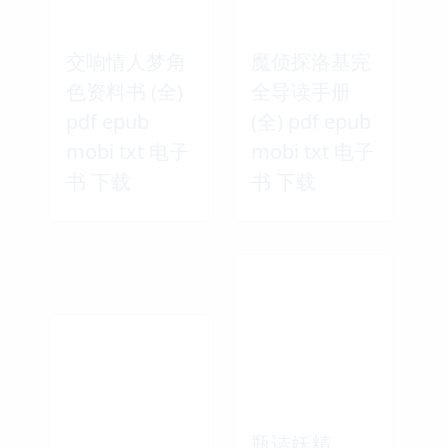
交响情人梦角
魔侦探洛基完
色资料书 (全)
全导读手册
pdf epub
(全) pdf epub
mobi txt 电子
mobi txt 电子
书 下载
书 下载
瓶诘妖精