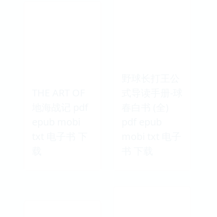
野球长打王公
THE ART OF
式导读手册-球
地海战记 pdf
春白书 (全)
epub mobi
pdf epub
txt 电子书 下
mobi txt 电子
载
书 下载