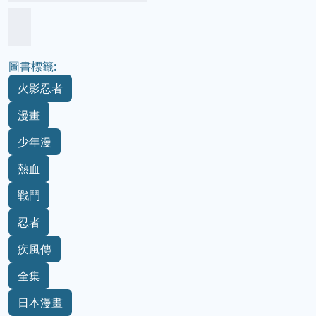
圖書標籤:
火影忍者
漫畫
少年漫
熱血
戰鬥
忍者
疾風傳
全集
日本漫畫