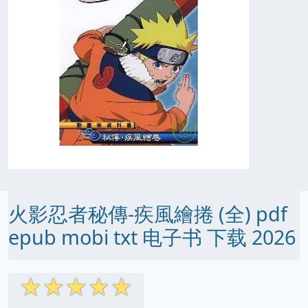
火影忍者秘傳-疾風繪捲 (全) pdf
epub mobi txt 电子书 下载 2026
☆
☆
☆
☆
☆