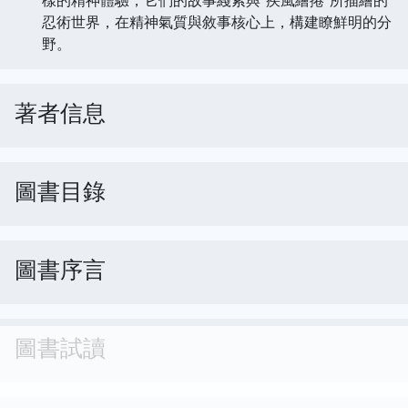
忍術世界，在精神氣質與敘事核心上，構建瞭鮮明的分
野。
著者信息
圖書目錄
圖書序言
圖書試讀