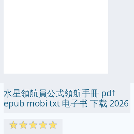
水星領航員公式領航手冊 pdf
epub mobi txt 电子书 下载 2026
☆
☆
☆
☆
☆