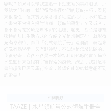
容呢？如果可以帶我重溫一下動畫裡的美好迴憶，那
我就太開心瞭！我記得動畫裡她們的領航技巧，看起
來很隨性，但其實又藏著很多細膩的心思，不知道這
本書會不會深入探討這種「領航的藝術」？又或者，
會不會有關於威尼斯水都的地理、歷史，甚至是那裡
獨特的居民生活方式的介紹？光是想到這些，就覺得
充滿瞭期待。而且「公式領航手冊」這個詞，聽起來
好像有點學術，又有點神秘，不知道是怎麼結閤的。
我很好奇，這會不會是一本帶點科幻色彩的書？畢竟
水星聽起來就很有宇宙探索的感覺。總之，我對這本
書的想像已經天馬行空瞭，希望它能帶給我意想不到
的驚喜！
相關視頻
TAAZE｜水星領航員公式領航手冊全