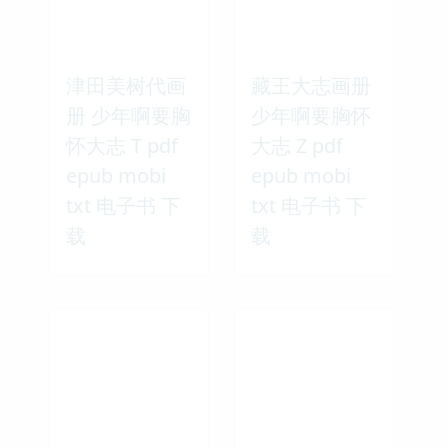
津田美树代画
藏王大志画册
册 少年啊要胸
少年啊要胸怀
怀大志 T pdf
大志 Z pdf
epub mobi
epub mobi
txt 电子书 下
txt 电子书 下
载
载