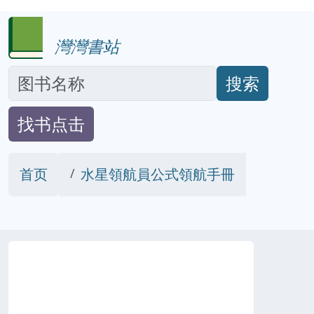
灣灣書站
搜索
找书点击
首页
水星領航員公式領航手冊