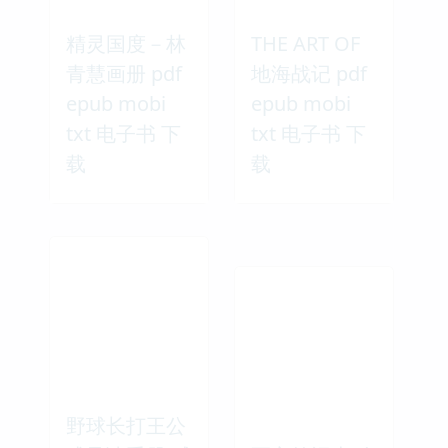
精灵国度－林
THE ART OF
青慧画册 pdf
地海战记 pdf
epub mobi
epub mobi
txt 电子书 下
txt 电子书 下
载
载
野球长打王公