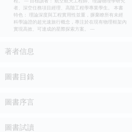
程。 --- 目標讀者： 航空航天工程師、理論物理學研究
者、深空任務項目經理、高階工程學專業學生。 本書
特色： 理論深度與工程實用性並重，摒棄瞭所有未經
科學論證的超光速旅行概念，專注於在現有物理框架內
實現高效、可達成的星際探索方案。 ---
著者信息
圖書目錄
圖書序言
圖書試讀