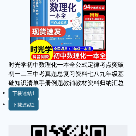
时光学初中数理化一本全公式定律考点突破
初一二三中考真题总复习资料七八九年级基
础知识清单手册例题教辅教材资料归纳汇总
下載連結1
下載連結2