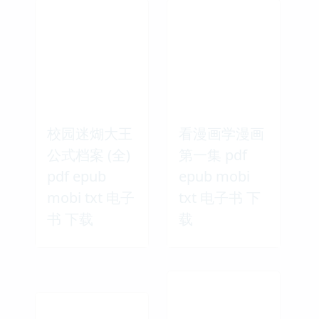
校园迷煳大王
看漫画学漫画
公式档案 (全)
第一集 pdf
pdf epub
epub mobi
mobi txt 电子
txt 电子书 下
书 下载
载