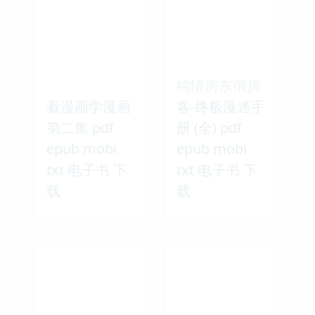
纯情房东俏房
看漫画学漫画
客-终极漫迷手
第二集 pdf
册 (全) pdf
epub mobi
epub mobi
txt 电子书 下
txt 电子书 下
载
载