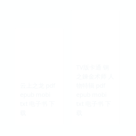
TV版卡通 钢
之鍊金术师 人
云上之龙 pdf
物特辑 pdf
epub mobi
epub mobi
txt 电子书 下
txt 电子书 下
载
载