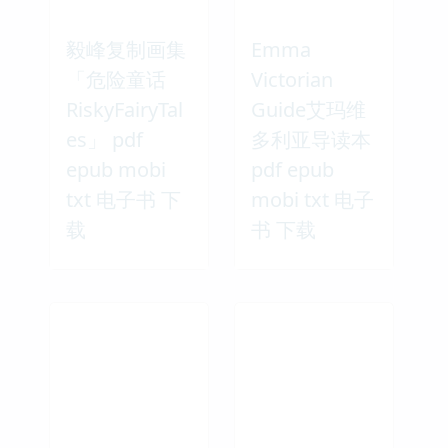
毅峰复制画集
Emma
「危险童话
Victorian
RiskyFairyTal
Guide艾玛维
es」 pdf
多利亚导读本
epub mobi
pdf epub
txt 电子书 下
mobi txt 电子
载
书 下载