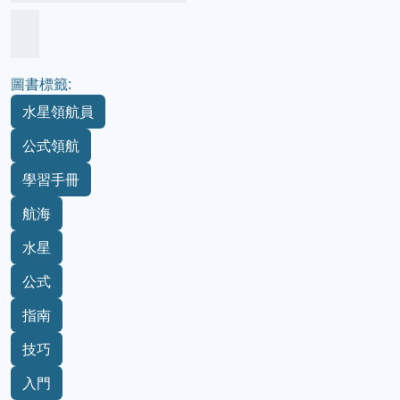
圖書標籤:
水星領航員
公式領航
學習手冊
航海
水星
公式
指南
技巧
入門