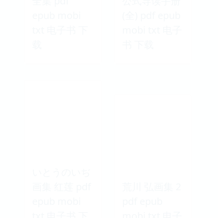
全集 pdf
公式导读手册
epub mobi
(全) pdf epub
txt 电子书 下
mobi txt 电子
载
书 下载
いとうのいぢ
画集 红莲 pdf
荒川 弘画集 2
epub mobi
pdf epub
txt 电子书 下
mobi txt 电子