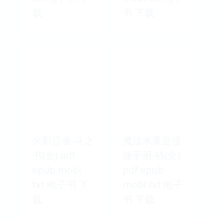
载
书 下载
火影忍者-斗之
魔法水果篮漫
书(全) pdf
迷手册-猫(全)
epub mobi
pdf epub
txt 电子书 下
mobi txt 电子
载
书 下载