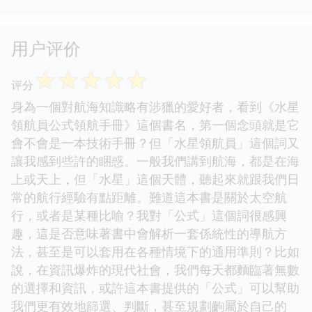
用户评价
☆
☆
☆
☆
☆
评分
身為一個對航海知識略有涉獵的愛好者，看到《水星
領航員公式領航手冊》這個書名，第一個念頭就是它
會不會是一本技術手冊？但「水星領航員」這個詞又
讓我感到些許的睏惑。一般我們講到航海，都是在海
上或天上，但「水星」這個天體，聽起來就跟我們日
常的航行經驗有點距離。難道這本書是關於太空航
行，或者是某種比喻？我對「公式」這個詞很感興
趣，這是否意味著書中會解析一套係統性的導航方
法，甚至是可以套用在各種情境下的通用準則？比如
說，在資訊爆炸的現代社會，我們每天都麵臨著無數
的選擇和資訊，或許這本書提供的「公式」可以幫助
我們更有效地篩選、判斷，甚至規劃齣屬於自己的