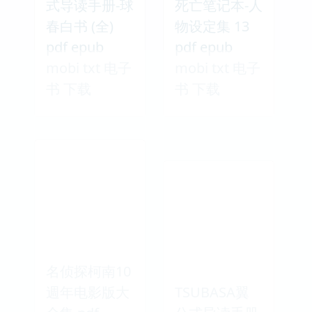
式导读手册-球
死亡笔记本-人
春白书 (全)
物设定集 13
pdf epub
pdf epub
mobi txt 电子
mobi txt 电子
书 下载
书 下载
名侦探柯南10
週年电影版大
TSUBASA翼