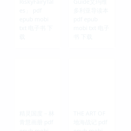
RiskyFairyTal
Guide艾玛维
es」 pdf
多利亚导读本
epub mobi
pdf epub
txt 电子书 下
mobi txt 电子
载
书 下载
精灵国度－林
THE ART OF
青慧画册 pdf
地海战记 pdf
epub mobi
epub mobi