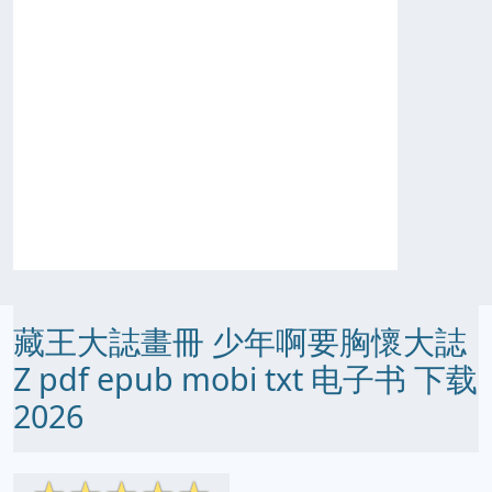
藏王大誌畫冊 少年啊要胸懷大誌
Z pdf epub mobi txt 电子书 下载
2026