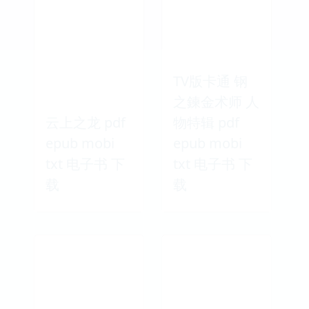
TV版卡通 钢
之鍊金术师 人
云上之龙 pdf
物特辑 pdf
epub mobi
epub mobi
txt 电子书 下
txt 电子书 下
载
载