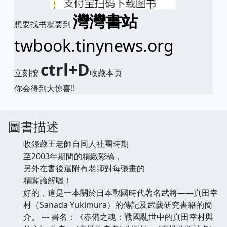
灣灣書站
想要找书就要到
twbook.tinynews.org
ctrl+D
立刻按
收藏本页
你会得到大惊喜!!
圖書描述
收錄藏王老師自同人社團時期
至2003年期間的精緻彩稿，
另外在書後還附有老師對每張畫的
精闢論解喔！
好的，這是一本關於日本戰國時代著名武將——真田幸
村（Sanada Yukimura）的傳記及武藝研究書籍的簡
介。 --- 書名：《赤備之魂：戰國亂世中的真田幸村與