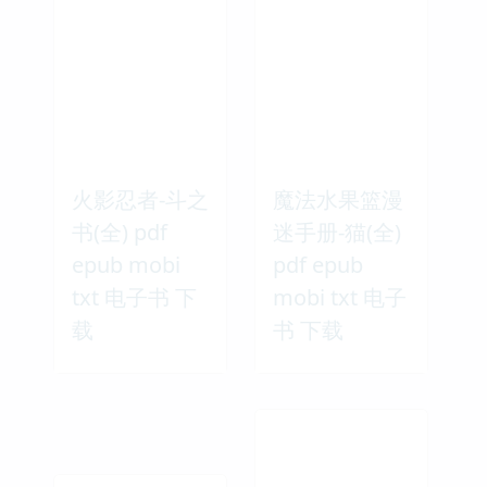
火影忍者-斗之
魔法水果篮漫
书(全) pdf
迷手册-猫(全)
epub mobi
pdf epub
txt 电子书 下
mobi txt 电子
载
书 下载