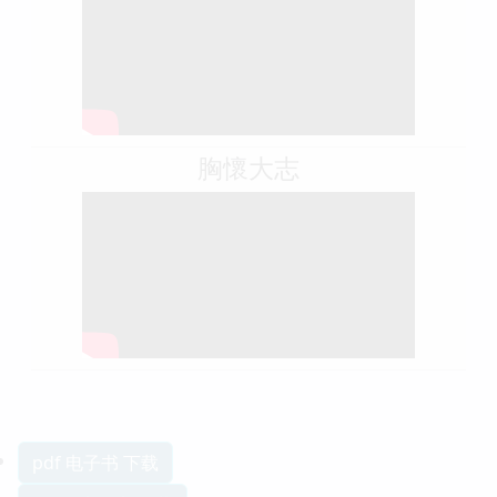
胸懷大志
pdf 电子书 下载