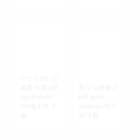
いとうのいぢ
画集 红莲 pdf
荒川 弘画集 2
epub mobi
pdf epub
txt 电子书 下
mobi txt 电子
载
书 下载