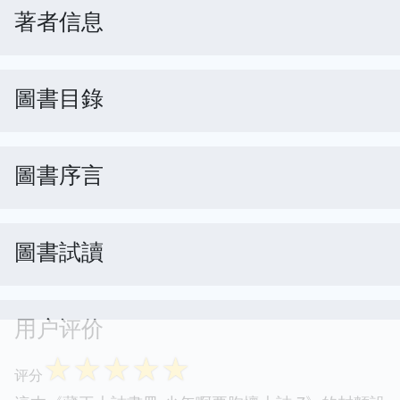
著者信息
圖書目錄
圖書序言
圖書試讀
用户评价
☆
☆
☆
☆
☆
评分