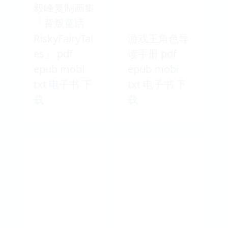
毅峰复制画集
「背叛童话
RiskyFairyTal
游戏王角色导
es」 pdf
读手册 pdf
epub mobi
epub mobi
txt 电子书 下
txt 电子书 下
载
载