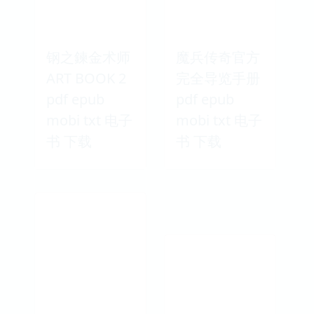
钢之鍊金术师
魔兵传奇官方
ART BOOK 2
完全导览手册
pdf epub
pdf epub
mobi txt 电子
mobi txt 电子
书 下载
书 下载