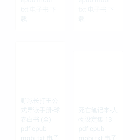
txt 电子书 下
txt 电子书 下
载
载
野球长打王公
式导读手册-球
死亡笔记本-人
春白书 (全)
物设定集 13
pdf epub
pdf epub
mobi txt 电子
mobi txt 电子