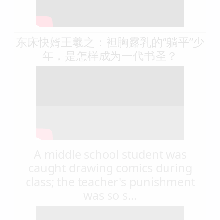
东床快婿王羲之：袒胸露乳的“躺平”少
年，是怎样成为一代书圣？
A middle school student was
caught drawing comics during
class; the teacher's punishment
was so s...