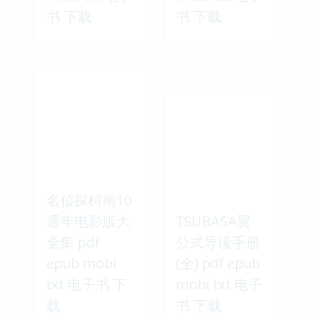
书 下载
书 下载
名侦探柯南10
週年电影版大
TSUBASA翼
全集 pdf
公式导读手册
epub mobi
(全) pdf epub
txt 电子书 下
mobi txt 电子
载
书 下载