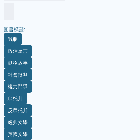
圖書標籤:
諷刺
政治寓言
動物故事
社會批判
權力鬥爭
烏托邦
反烏托邦
經典文學
英國文學