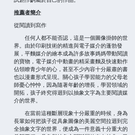
推薦者簡介
從閱讀到寫作
任何人都不能否認，這是一個圖像掛帥的世
界。由於印刷技術的精進與電子媒介的蓬勃發
展，平麵媒介的繪本成為許多故事媽媽帶動閱讀
的寶物，電子媒介中動畫的精采畫麵及快速動作
佔領瞭青少年的心，甚至不少內容十分嚴肅的書
也以漫畫形式呈現。關心孩子學習能力的父母老
師憂心忡忡，因為隨著年齡的增長，學習領域的
開拓，孩子終究得迴到以抽象文字為主要閱讀媒
介的世界。
在當前這種斷層現象十分嚴重的時候，身為
長輩如何把孩子從具象圖像的美麗空間拉迴到完
全抽象文字的世界，便成為一件意義十分重大的