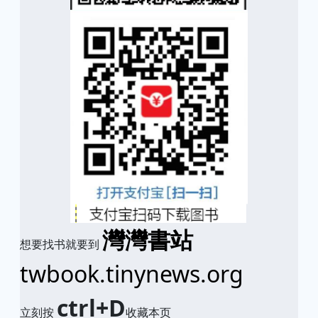
灣灣書站
想要找书就要到
twbook.tinynews.org
ctrl+D
立刻按
收藏本页