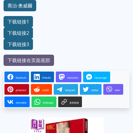
喬治·奧威爾
下载链接1
下载链接2
下载链接3
下载链接在页面底部
facebook
linkedin
mastodon
messenger
pinterest
reddit
telegram
twitter
viber
vkontakte
whatsapp
复制链接