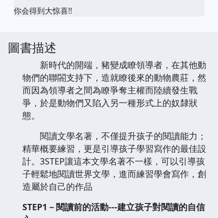
你会得到大惊喜!!
圖書描述
新時代的開端，豬變成瞭領導者，在其他動
物們的聯閤支持下，造就瞭後來的動物農莊，然
而因為領導者之間為瞭爭奪主權而陸續發生戰
爭，於是動物們又陷入另一種形式上的奴隸狀
態。
閱讀文學名著，不僅提升孩子的閱讀能力；
精華概要練習，更是引導孩子學習寫作的最佳設
計。3STEP讓這本文學名著不一樣，可以引導孩
子輕鬆地閱讀世界文學，進而練習學會寫作，創
造屬於自己的作品
STEP1－閱讀前的活動---建立孩子對閱讀的自信