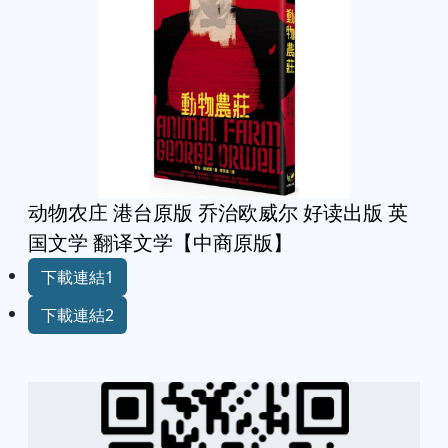
动物农庄 港台原版 乔治欧威尔 好读出版 英
国文学 翻译文学【中商原版】
下載連結1
下載連結2