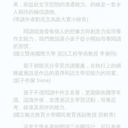
果，助益於文字型態的溝通能力。的確是一套令
人期待的極佳讀物。
(導讀作者劉兆文為政大實小校長)
閱讀能激發每個人的想像力與創造力並培養
作文能力，我們應該讓小孩子從小開始培養閱讀
的習慣。
(國立暨南國際大學 資訊工程學係教授 李傢同)
親子都能充分享受共讀樂趣，在執行上的睏
難處應該是作品的選擇和語文學習能力的視窗。
(親子作傢 Irene)
孩子不僅閱讀中外文名著，更能吸收國學常
識、認識作傢，並透過語文學習活動，培養思
考、錶達及寫作的能力。
(國立颱北教育大學國民教育係副教授 田耐青)
這套文學名著的閱讀三步驟設計，可以有效