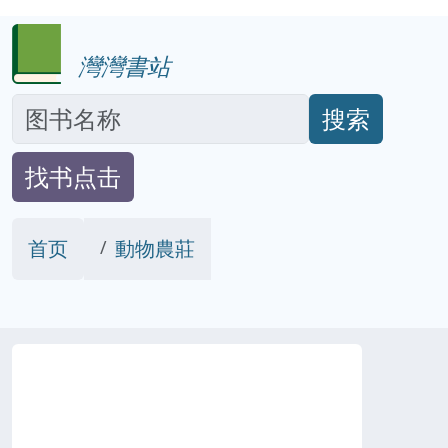
灣灣書站
搜索
找书点击
首页
動物農莊