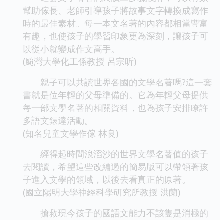
幫助傢長、老師引導孩子將故事文字轉換成寫作
時的最佳素材。每一本文名著的內容都相當豐富
有趣，也使孩子的學習印象更為深刻，讓孩子可
以從小就變成作文高手。
(颱灣大學化工係教授 呂宗昕)
親子可以共讀世界各國的文學名著嗎?這一套
書就是位年輕的父母準備的。它為年輕父母提供
每一部文學名著的相關資料，也為孩子安排瞭許
多語文錶達活動。
(知名兒童文學作傢 林良)
經得起時間浪滔沙的世界文學名著值的孩子
去閱讀，希望這些改編過的簡易版可以帶領著孩
子進入文學的領域，以後去看真正的原著。
(國立陽明大學神經科學研究所教授 洪蘭)
搶救現今孩子的國語文能力不該隻是消極的