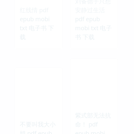
刘备德子只想
红线情 pdf
安静过生活
epub mobi
pdf epub
txt 电子书 下
mobi txt 电子
载
书 下载
紫式部无法抗
不要叫我大小
命！ pdf
姐 pdf epub
epub mobi