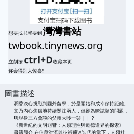
灣灣書站
想要找书就要到
twbook.tinynews.org
ctrl+D
立刻按
收藏本页
你会得到大惊喜!!
圖書描述
潤香決心挑戰到國外留學，於是開始和成幸保持距離。
文乃內心焦慮地持續關注兩人，但卻為瞭誌願的問題，
與現身三方會談的父親大吵一架｜｜？
《新世紀的文明迴響：人類理性與道德邊界的探索》
書籍簡介 在信息洪流與技術飛速迭代的當下，人類社