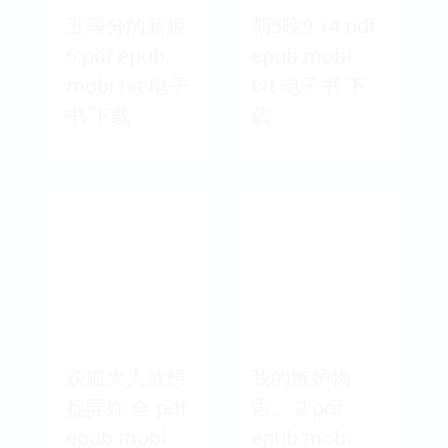
五等分的新娘
朝5晚9 14 pdf
6 pdf epub
epub mobi
mobi txt 电子
txt 电子书 下
书 下载
载
妖狐大人就想
我的嫉妒物
捉弄妳 全 pdf
语。 2 pdf
epub mobi
epub mobi