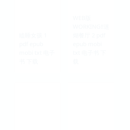
WEB版
WORKING‼迷
瞌睡女孩 1
煳餐厅 2 pdf
pdf epub
epub mobi
mobi txt 电子
txt 电子书 下
书 下载
载