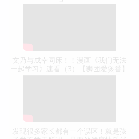
文乃与成幸同床！！漫画《我们无法
一起学习》速看（3）【狮团爱煲番】
发现很多家长都有一个误区！就是孩