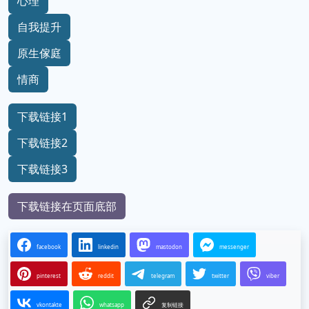
心理
自我提升
原生傢庭
情商
下载链接1
下载链接2
下载链接3
下载链接在页面底部
facebook
linkedin
mastodon
messenger
pinterest
reddit
telegram
twitter
viber
vkontakte
whatsapp
复制链接