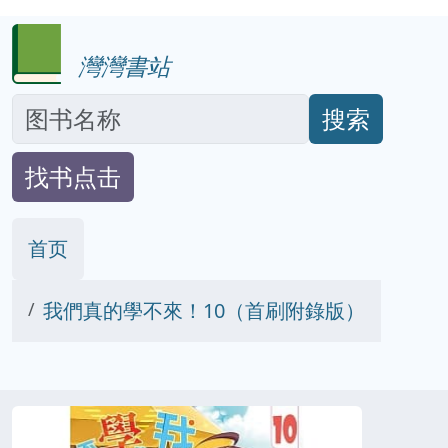
灣灣書站
搜索
找书点击
首页
我們真的學不來！10（首刷附錄版）