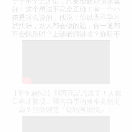
子学不学无所谓，只要他健康快乐就
好！这个想法不完全正确！有一个小
孩是这么说的，他说：你以为不学习
就快乐，别人都会做的题，你一道都
不会快乐吗？上课老师讲啥？你听不
​【半年過N2】別再死記語法了！​人在
日本才發現：國內自學的效率竟然更
高？無痛製造「偽語言環境」！