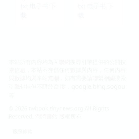
txt 电子书 下
txt 电子书 下
载
载
本站所有內容均為互聯網搜尋引擎提供的公開搜
索信息，本站不存儲任何數據與內容，任何內容
與數據均與本站無關，如有需要請聯繫相關搜索
百度
google
bing
sogou
引擎包括但不限於
，
,
,
等
© 2026 twbook.tinynews.org All Rights
Reserved. 灣灣書站 版權所有
服務條款