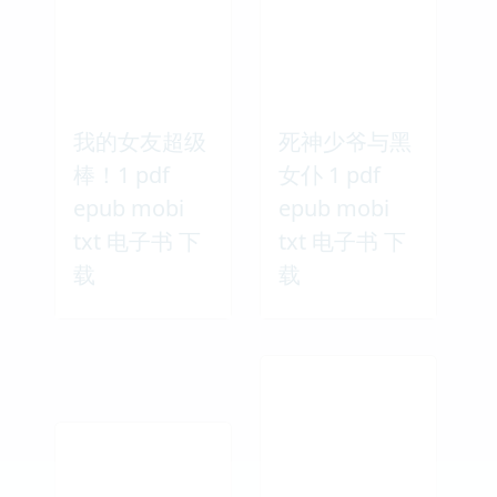
我的女友超级
死神少爷与黑
棒！1 pdf
女仆 1 pdf
epub mobi
epub mobi
txt 电子书 下
txt 电子书 下
载
载