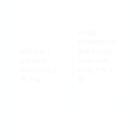
WEB版
WORKING‼迷
瞌睡女孩 1
煳餐厅 2 pdf
pdf epub
epub mobi
mobi txt 电子
txt 电子书 下
书 下载
载