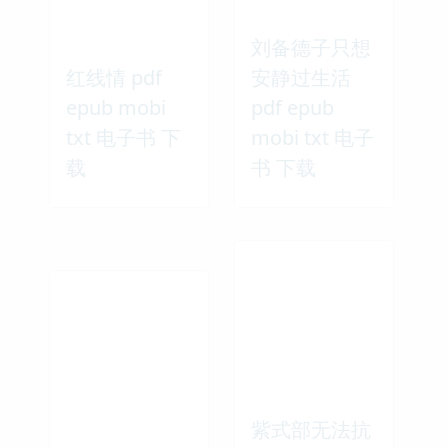
刘备德子只想
红线情 pdf
安静过生活
epub mobi
pdf epub
txt 电子书 下
mobi txt 电子
载
书 下载
紫式部无法抗