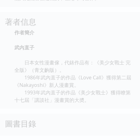
著者信息
作者簡介
武內直子
日本女性漫畫傢，代錶作品有：《美少女戰士 完
全版》（青文齣版）。
1986年武內直子的作品《Love Call》獲得第二屆
《Nakayoshi》新人漫畫賞。
1993年武內直子的作品《美少女戰士》獲得瞭第
十七屆「講談社」漫畫賞的大奬。
圖書目錄