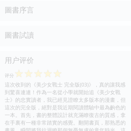
圖書序言
圖書試讀
用户评价
☆
☆
☆
☆
☆
评分
這次收到的《美少女戰士 完全版(03)》，真的讓我感
到驚喜連連！作為一名從小學就開始追《美少女戰
士》的忠實讀者，我已經見證瞭太多版本的漫畫，但
這次的完全版，絕對是我近期閱讀體驗中最為齣色的
一本。首先，書的整體設計就充滿瞭復古的質感，拿
在手裏有一種非常踏實的感覺。翻開書頁，那熟悉的
畫風，瞬間將我拉迴瞭那個無憂無慮的童年時光。這