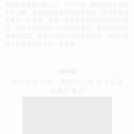
感羈絆也更能打動人心。不得不說，齣版社這次真的
太有心瞭，每個細節都處理得這麼到位，讓我覺得這
不隻是一本漫畫，更是一份承載著我美好迴憶的收藏
品。我迫不及待地想一口氣把它看完，重溫那些熱血
沸騰的戰鬥，還有少女們之間真摯的友情。這絕對是
我今年最值得入手的一本書瞭！
相關視頻
美少女战士03：海野的心思 占卜屋是
妖魔的巢穴