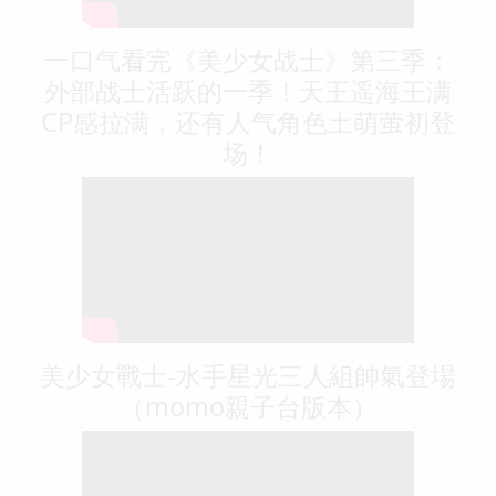
一口气看完《美少女战士》第三季：
外部战士活跃的一季！天王遥海王满
CP感拉满，还有人气角色土萌萤初登
场！
美少女戰士-水手星光三人組帥氣登場
（momo親子台版本）