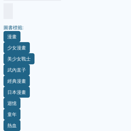
圖書標籤:
漫畫
少女漫畫
美少女戰士
武內直子
經典漫畫
日本漫畫
迴憶
童年
熱血