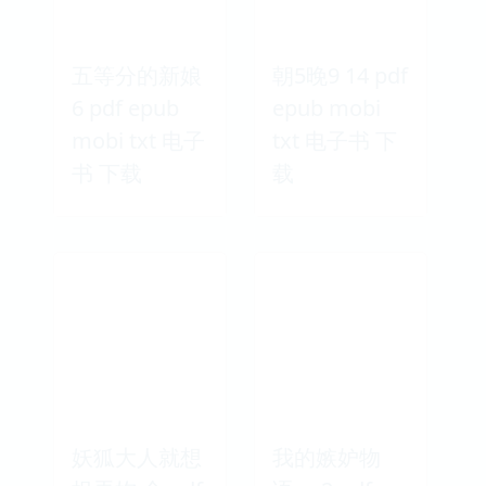
五等分的新娘
朝5晚9 14 pdf
6 pdf epub
epub mobi
mobi txt 电子
txt 电子书 下
书 下载
载
妖狐大人就想
我的嫉妒物