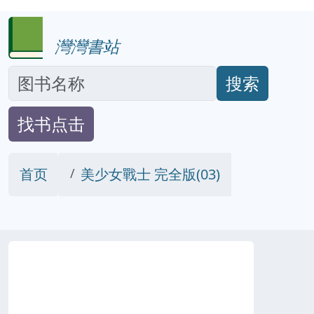
灣灣書站
搜索
找书点击
首页
美少女戰士 完全版(03)