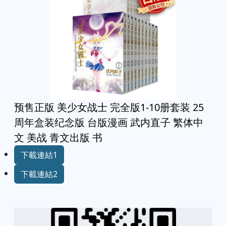
预售正版 美少女战士 完全版1-10册套装 25
周年盒装纪念版 台版漫画 武内直子 繁体中
文 美战 青文出版 书
下載連結1
下載連結2