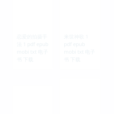
恋爱的拍摄手
来世神歌 1
法 1 pdf epub
pdf epub
mobi txt 电子
mobi txt 电子
书 下载
书 下载