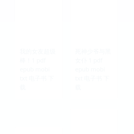
我的女友超级
死神少爷与黑
棒！1 pdf
女仆 1 pdf
epub mobi
epub mobi
txt 电子书 下
txt 电子书 下
载
载