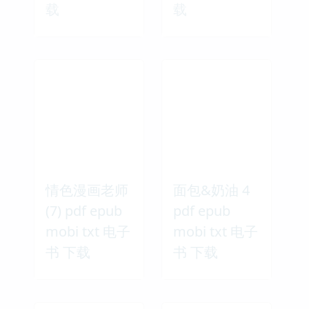
载
载
情色漫画老师
面包&奶油 4
(7) pdf epub
pdf epub
mobi txt 电子
mobi txt 电子
书 下载
书 下载