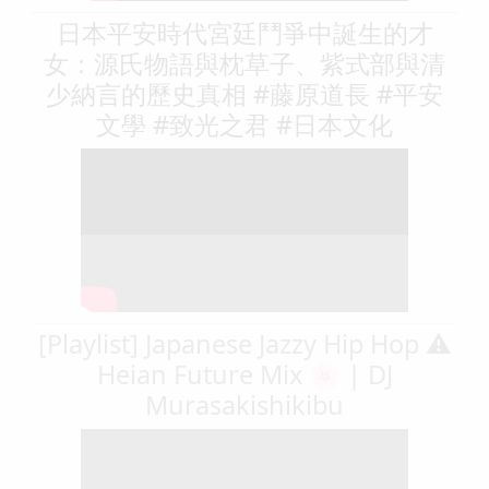
日本平安時代宮廷鬥爭中誕生的才
女：源氏物語與枕草子、紫式部與清
少納言的歷史真相 #藤原道長 #平安
文學 #致光之君 #日本文化
[Playlist] Japanese Jazzy Hip Hop ⚠️
Heian Future Mix 🌸 | DJ
Murasakishikibu