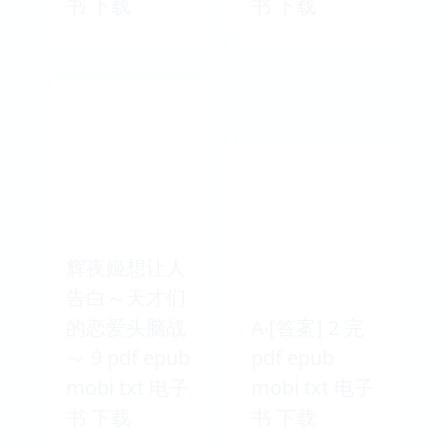
书 下载
书 下载
辉夜姬想让人
告白～天才们
的恋爱头脑战
A‧[答案] 2 完
～ 9 pdf epub
pdf epub
mobi txt 电子
mobi txt 电子
书 下载
书 下载