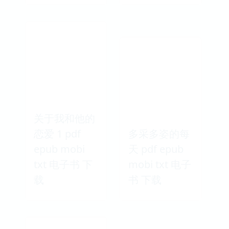
关于我和他的
恋爱 1 pdf
多采多姿的每
epub mobi
天 pdf epub
txt 电子书 下
mobi txt 电子
载
书 下载