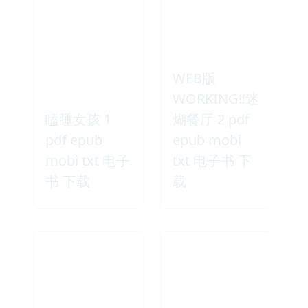
WEB版
WORKING‼迷
瞌睡女孩 1
煳餐厅 2 pdf
pdf epub
epub mobi
mobi txt 电子
txt 电子书 下
书 下载
载