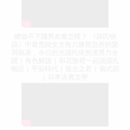
總放不下賤男友會怎樣？ 《源氏物
語》中最危險女主角六條禦息所的愛
與執著，今日的光源氏依然渣男力全
開 | 角色解讀 | 和花散裡一起讀源氏
物語 | 平安時代 | 致光之君 | 紫式部
| 日本古典文學