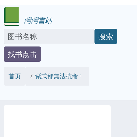
灣灣書站
搜索
找书点击
首页
紫式部無法抗命！