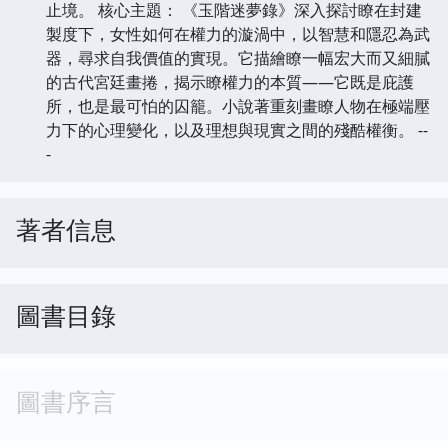
止境。 核心主題： 《玉階迷夢錄》深入探討瞭在封建
製度下，女性如何在權力的漩渦中，以智慧和隱忍為武
器，尋求自我價值的實現。它描繪瞭一幅宏大而又細膩
的古代宮廷畫捲，揭示瞭權力的本質——它既是庇護
所，也是最可怕的囚籠。小說著重刻畫瞭人物在極端壓
力下的心理變化，以及理想與現實之間的殘酷權衡。 --
-
著者信息
圖書目錄
圖書序言