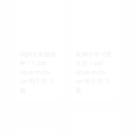
我的女友超级
死神少爷与黑
棒！1 pdf
女仆 1 pdf
epub mobi
epub mobi
txt 电子书 下
txt 电子书 下
载
载