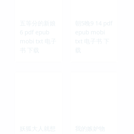
五等分的新娘
朝5晚9 14 pdf
6 pdf epub
epub mobi
mobi txt 电子
txt 电子书 下
书 下载
载
妖狐大人就想
我的嫉妒物