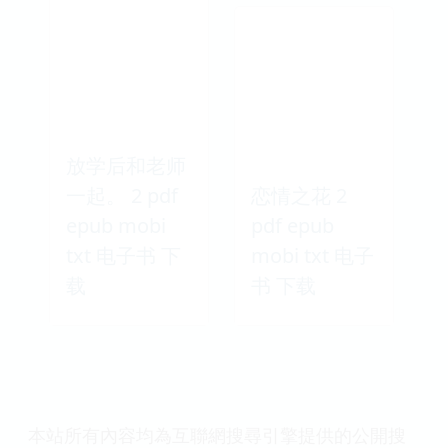
放学后和老师
一起。 2 pdf
恋情之花 2
epub mobi
pdf epub
txt 电子书 下
mobi txt 电子
载
书 下载
本站所有內容均為互聯網搜尋引擎提供的公開搜