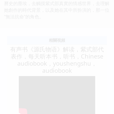
曆史的塵埃，去觸摸紫式部真實的情感世界，去理解
她創作的時代背景，以及她在其中所扮演的，那一位
“無法抗命”的角色。
相關視頻
有声书《源氏物语》解读，紫式部代
表作，每天听本书，听书，Chinese
audiobook，youshengshu，
audiobook