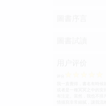
圖書序言
圖書試讀
用户评价
☆
☆
☆
☆
☆
评分
我一直覺得，書名有時候
或者是一種冥冥之中的安
有注定。當然，我也不排
情描寫非常細膩，讓我流