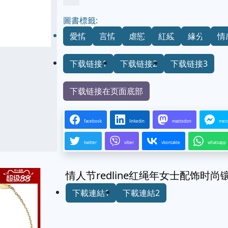
圖書標籤:
愛情
言情
虐戀
紅綫
緣分
情
下载链接1
下载链接2
下载链接3
下载链接在页面底部
facebook
linkedin
mastodon
mes
twitter
viber
vkontakte
whatsapp
情人节redline红绳年女士配饰时尚
下載連結1
下載連結2