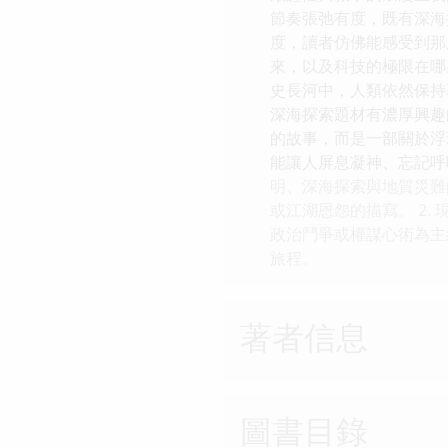
節奏張弛有度，既有深海
度，讀者仿佛能感受到那
來，以及科技的極限在哪
史長河中，人類依然保持
深海探索題材有濃厚興趣的
的故事，而是一部關於浮
能讓人屏息凝神、忘記呼吸
明、深海探索與地質災難
或江湖恩怨的描寫。 2.
政治鬥爭或權謀心術為主
旅程。
著者信息
圖書目錄