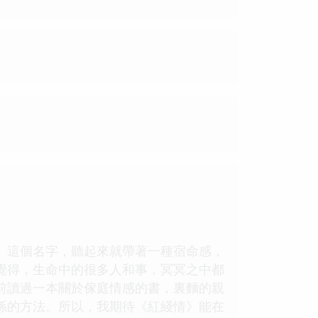
》這個名字，聽起來就帶著一種宿命感，
覺得，生命中的很多人和事，冥冥之中都
前讀過一本關於傢庭情感的書，裏麵的親
係的方法。所以，我期待《紅綫情》能在