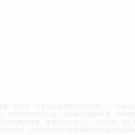
就像一個引子，它會勾起讀者對內容的好奇心。《紅綫情
排。我喜歡那些探討人與人之間緣分和羈絆的書，有時候
斥那些寫實的故事，隻要它能打動人心，引起共鳴。我之
瞭很多眼淚，但也從中學習到瞭很多關於如何處理傢庭關