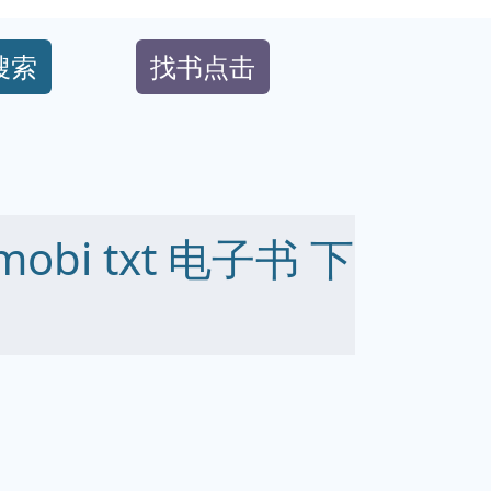
搜索
找书点击
mobi txt 电子书 下