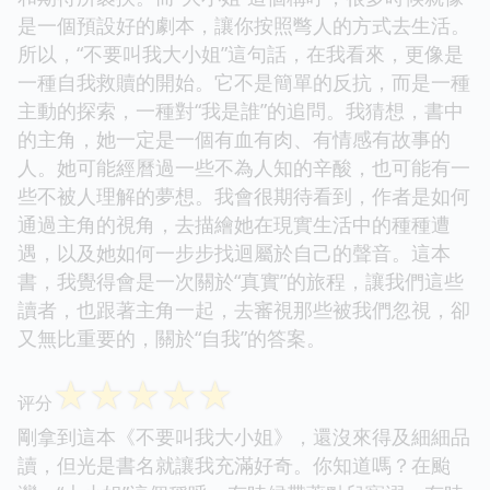
是一個預設好的劇本，讓你按照彆人的方式去生活。
所以，“不要叫我大小姐”這句話，在我看來，更像是
一種自我救贖的開始。它不是簡單的反抗，而是一種
主動的探索，一種對“我是誰”的追問。我猜想，書中
的主角，她一定是一個有血有肉、有情感有故事的
人。她可能經曆過一些不為人知的辛酸，也可能有一
些不被人理解的夢想。我會很期待看到，作者是如何
通過主角的視角，去描繪她在現實生活中的種種遭
遇，以及她如何一步步找迴屬於自己的聲音。這本
書，我覺得會是一次關於“真實”的旅程，讓我們這些
讀者，也跟著主角一起，去審視那些被我們忽視，卻
又無比重要的，關於“自我”的答案。
☆
☆
☆
☆
☆
评分
剛拿到這本《不要叫我大小姐》，還沒來得及細細品
讀，但光是書名就讓我充滿好奇。你知道嗎？在颱