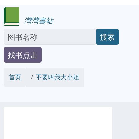
灣灣書站
搜索
找书点击
首页
不要叫我大小姐