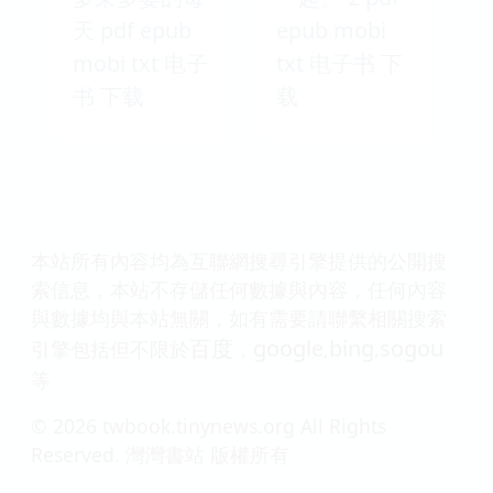
天 pdf epub
epub mobi
mobi txt 电子
txt 电子书 下
书 下载
载
本站所有內容均為互聯網搜尋引擎提供的公開搜
索信息，本站不存儲任何數據與內容，任何內容
與數據均與本站無關，如有需要請聯繫相關搜索
百度
google
bing
sogou
引擎包括但不限於
，
,
,
等
© 2026 twbook.tinynews.org All Rights
Reserved. 灣灣書站 版權所有