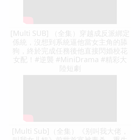
[Multi SUB] （全集）穿越成反派綁定
係統，沒想到系統逼他當女主角的舔
狗，終於完成任務後他直接閃婚校花
女配！#逆襲 #MiniDrama #精彩大
陸短劇
[Multi Sub]（全集）《别叫我大佬，
叫我女儿奴》前世首富被毒杀，重生