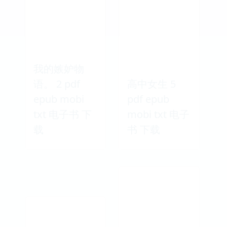
我的嫉妒物
语。 2 pdf
高中女生 5
epub mobi
pdf epub
txt 电子书 下
mobi txt 电子
载
书 下载