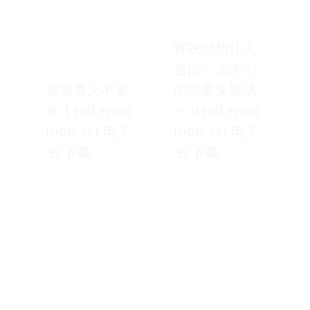
辉夜姬想让人
告白～天才们
希望春天不要
的恋爱头脑战
来 1 pdf epub
～ 9 pdf epub
mobi txt 电子
mobi txt 电子
书 下载
书 下载