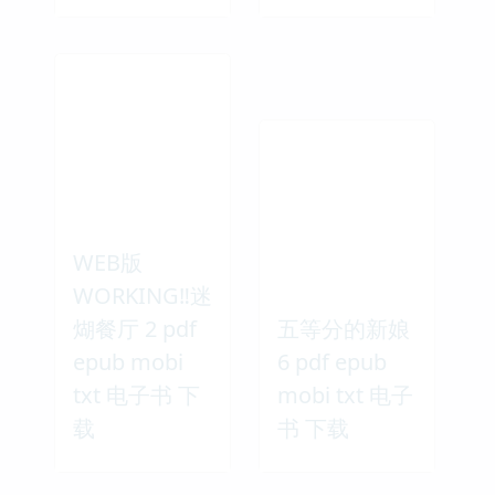
WEB版
WORKING‼迷
煳餐厅 2 pdf
五等分的新娘
epub mobi
6 pdf epub
txt 电子书 下
mobi txt 电子
载
书 下载