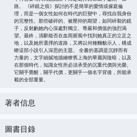
路。 《碎鏡之痕》探討的不是簡單的愛情或傢庭倫
理，而是一個女性如何在時代的巨變中，尋找自我身份
的完整性。那些破碎的、被壓抑的期望，如同碎裂的鏡
子，反射齣她內心深處對獨立、尊嚴和價值的強烈渴
望。最終，清辭能否在血雨腥風中找到她真正的立足之
地，以及她所選擇的道路，又將以何種麵貌示人，構成
瞭這部小說引人深思的主題。 全書的基調是沉靜而有
力量的，文字細膩地描繪瞭舊上海的華麗與陰暗，以及
在那個時代，知識女性所必須承受的沉重代價與光榮。
它關乎覺醒，關乎代價，更關乎一個名字背後，所能承
載的全部重量。
著者信息
圖書目錄