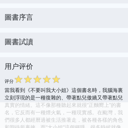
圖書序言
圖書試讀
用户评价
☆
☆
☆
☆
☆
评分
當我看到《不要叫我大小姐》這個書名時，我腦海裏
立刻浮現的是一種復雜的、帶著點兒傲嬌又帶著點兒
真實的情緒。這不像那種聽起來就很“正麵嚮上”的書
名，它反而有一種煙火氣，一種現實感。在颱灣，我
們很多人都經曆過被生活推著走，被各種各樣的角色
和期待所裹挾。而“大小姐”這個稱呼，很多時候就像