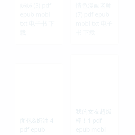
姊姊 (3) pdf
情色漫画老师
epub mobi
(7) pdf epub
txt 电子书 下
mobi txt 电子
载
书 下载
我的女友超级
面包&奶油 4
棒！1 pdf
pdf epub
epub mobi