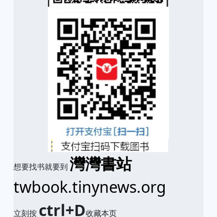
灣灣書站
想要找书就要到
twbook.tinynews.org
ctrl+D
立刻按
收藏本页