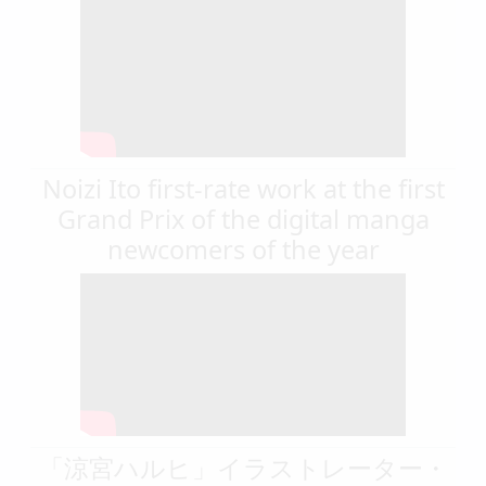
Noizi Ito first-rate work at the first
Grand Prix of the digital manga
newcomers of the year
「涼宮ハルヒ」イラストレーター・