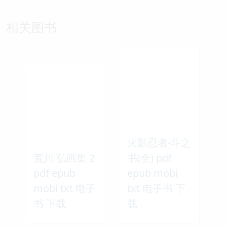
相关图书
火影忍者-斗之
荒川 弘画集 2
书(全) pdf
pdf epub
epub mobi
mobi txt 电子
txt 电子书 下
书 下载
载