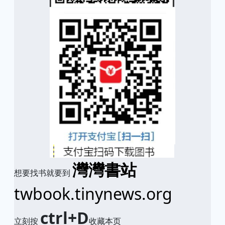
灣灣書站
想要找书就要到
twbook.tinynews.org
ctrl+D
立刻按
收藏本页