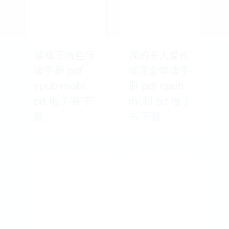
游戏王角色导
我的主人爱作
读手册 pdf
怪完全导读手
epub mobi
册 pdf epub
txt 电子书 下
mobi txt 电子
载
书 下载