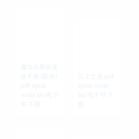
魔法水果篮漫
迷手册-猫(全)
云上之龙 pdf
pdf epub
epub mobi
mobi txt 电子
txt 电子书 下
书 下载
载