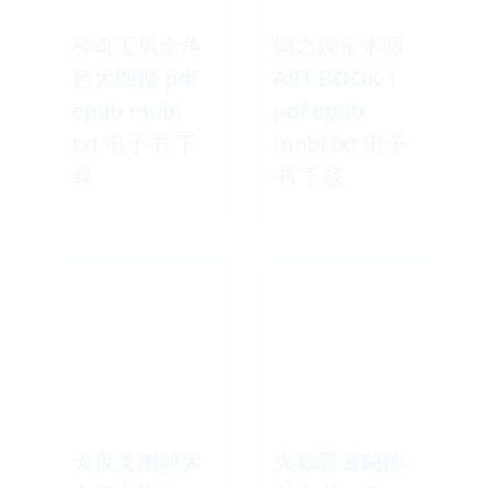
神奇宝贝全角
钢之鍊金术师
色大图鑑 pdf
ART BOOK 1
epub mobi
pdf epub
txt 电子书 下
mobi txt 电子
载
书 下载
犬夜叉图解大
火影忍者秘传-