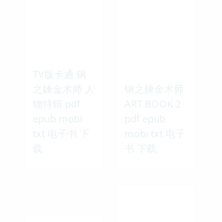
TV版卡通 钢
之鍊金术师 人
钢之鍊金术师
物特辑 pdf
ART BOOK 2
epub mobi
pdf epub
txt 电子书 下
mobi txt 电子
载
书 下载