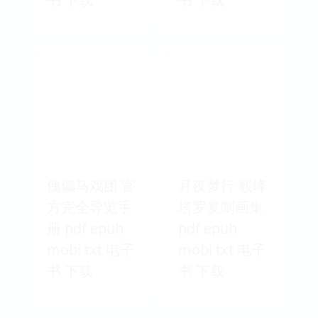
傀儡马戏团 官
月夜梦行 毅峰
方完全导览手
塔罗复制画集
册 pdf epub
pdf epub
mobi txt 电子
mobi txt 电子
书 下载
书 下载