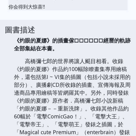
你会得到大惊喜!!
圖書描述
《灼眼的夏娜》的插畫傢□□□□□□經曆的軌跡
全部集結在本書。
高橋彌七郎的世界將讓人颳目相看。收錄
《灼眼的夏娜》作品約100幅除瞭畫集專用繪稿
外，還包括第Ⅰ ~ Ⅵ集的插圖（包括小說未採用的
部分）、廣播劇CD所收錄的插畫、宣傳海報及周
邊商品專用繪稿等皆網羅其中。另外，同時發錶
《灼眼的夏娜》原作者．高橋彌七郎小說新稿
「灼眼的夏娜－－重新洗牌」。收錄其他作品約
60幅於「電擊ComicGao！」、「電擊大王」、
「電擊帝王」、「電擊萌王」發錶之插圖，於
「Magical cute Premium」（enterbrain）發錶