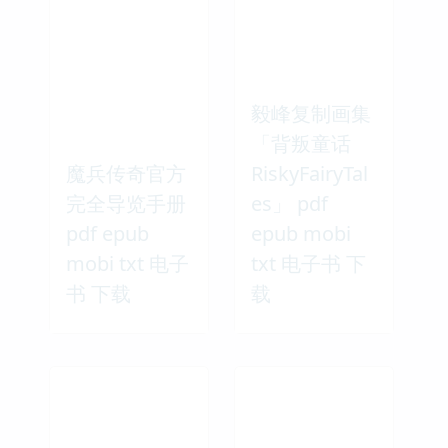
毅峰复制画集
「背叛童话
魔兵传奇官方
RiskyFairyTal
完全导览手册
es」 pdf
pdf epub
epub mobi
mobi txt 电子
txt 电子书 下
书 下载
载