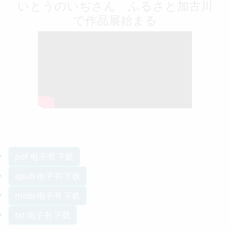
いとうのいぢさん ふるさと加古川
で作品展始まる
pdf 电子书 下载
epub 电子书 下载
mobi 电子书 下载
txt 电子书 下载