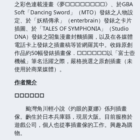
之彩色連載漫畫《夢□□□□□□□□》、於GBA
Soft「Dancing Sword」（MTO）發錶之人物設
定、於「妖精傳承」（enterbrain）發錶之卡片
插圖、於「TALES OF SYMPHONIA」（Studio
DNA）發錶之閤集漫畫封麵插圖，以及在各媒體
電話卡上發錶之插畫稿等皆網羅其中。收錄原創
作品約50幅發錶插畫傢．□□□□□□以「富士壺
機械」筆名活躍之際，嚴格挑選之原創插畫（未
使用於商業媒體）。
作者簡介
□□□□□□
颱灣角川輕小說《灼眼的夏娜》係列插畫
傢。齣生於日本兵庫縣，現居大阪。目前服務於
遊戲公司，個人也從事插畫傢的工作。興趣為購
物。