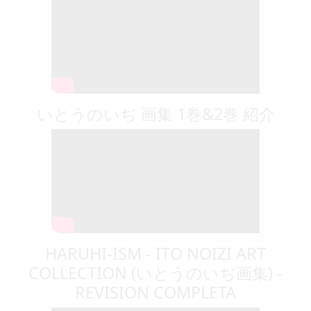
いとうのいぢ 画集 1巻&2巻 紹介
HARUHI-ISM - ITO NOIZI ART
COLLECTION (いとうのいぢ画集) -
REVISION COMPLETA