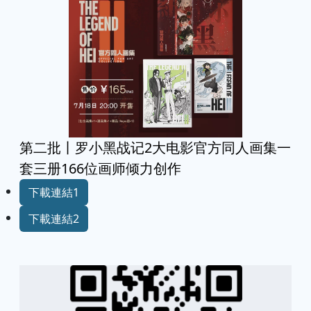
第二批丨罗小黑战记2大电影官方同人画集一
套三册166位画师倾力创作
下載連結1
下載連結2