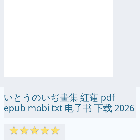
いとうのいぢ畫集 紅蓮 pdf
epub mobi txt 电子书 下载 2026
☆
☆
☆
☆
☆