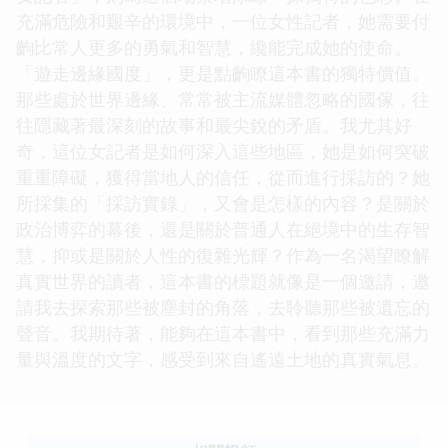
充滿危險和艱辛的環境中，一位女性記者，她需要付
齣比常人更多的勇氣和智慧，纔能完成她的使命。
「遊走邊緣國度」，更是點齣瞭這本書的獨特價值。
那些處於世界邊緣、常常被主流媒體忽略的國傢，往
往隱藏著最深刻的故事和最尖銳的矛盾。我尤其好
奇，這位女記者是如何深入這些地區，她是如何突破
重重障礙，獲得當地人的信任，從而進行採訪的？她
所採集的「採訪實錄」，又會是怎樣的內容？是關於
政治博弈的幕後，還是關於普通人在絕境中的生存智
慧，抑或是關於人性的復雜光輝？作為一名渴望瞭解
真實世界的讀者，這本書的標題就像是一個邀請，邀
請我去探索那些被塵封的角落，去聆聽那些被遺忘的
聲音。我期待著，能夠在這本書中，看到那些充滿力
量與溫度的文字，感受到來自遙遠土地的真實氣息。