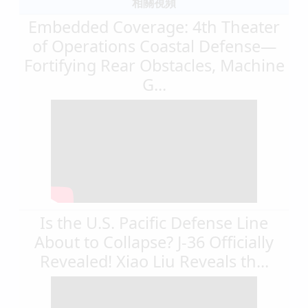
相關視頻
Embedded Coverage: 4th Theater
of Operations Coastal Defense—
Fortifying Rear Obstacles, Machine
G...
Is the U.S. Pacific Defense Line
About to Collapse? J-36 Officially
Revealed! Xiao Liu Reveals th...