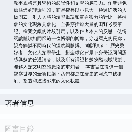
敘事風格兼具學術的嚴謹性和文學的感染力。作者避免
瞭枯燥的理論堆砌，而是擅長以小見大，通過鮮活的人
物側寫、引人入勝的場景重現和富有張力的對比，將抽
象的文化現象具象化。全書穿插瞭大量的田野考察筆
記、檔案文獻的片段引用，以及作者本人的反思，使得
閱讀體驗如同跟隨一位博學的嚮導，穿越曆史的長廊，
親身觸摸不同時代的溫度與脈搏。 適閤讀者： 曆史愛
好者、文化人類學學生、對全球化背景下身份認同問題
感興趣的普通讀者，以及所有渴望超越狹隘地域限製，
理解人類文明整體脈絡的求知者。 本書旨在提供一個
觀察世界的全新框架：我們都是在曆史的河流中被衝
刷、塑造和連接起來的文化載體。
著者信息
圖書目錄