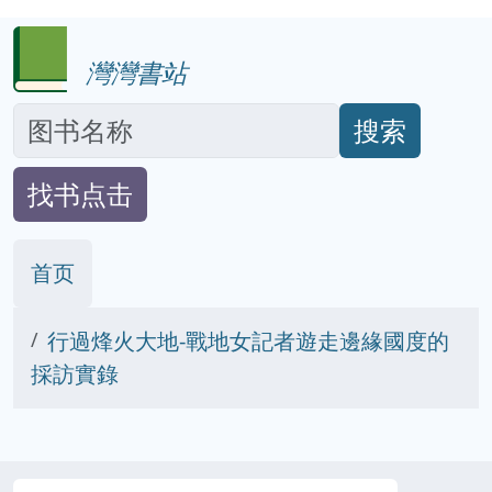
灣灣書站
搜索
找书点击
首页
行過烽火大地-戰地女記者遊走邊緣國度的
採訪實錄