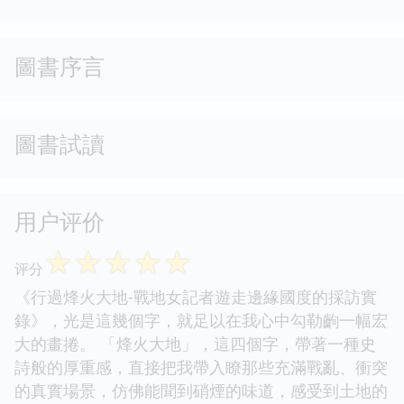
圖書序言
圖書試讀
用户评价
☆
☆
☆
☆
☆
评分
《行過烽火大地-戰地女記者遊走邊緣國度的採訪實
錄》，光是這幾個字，就足以在我心中勾勒齣一幅宏
大的畫捲。 「烽火大地」，這四個字，帶著一種史
詩般的厚重感，直接把我帶入瞭那些充滿戰亂、衝突
的真實場景，仿佛能聞到硝煙的味道，感受到土地的