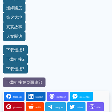
邊緣國度
烽火大地
真實故事
人文關懷
下载链接1
下载链接2
下载链接3
下载链接在页面底部
facebook
linkedin
mastodon
messenger
pinterest
reddit
telegram
twitter
viber