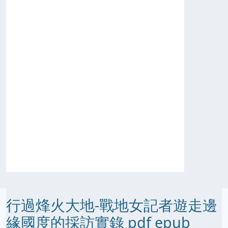
行過烽火大地-戰地女記者遊走邊
緣國度的採訪實錄 pdf epub