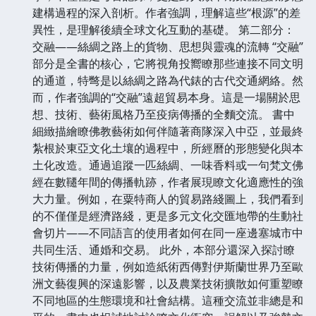
建構過程的深入剖析。作者強調，理解這些“根源”的差
異性，是理解後續全球文化互動的基礎。 第二部分：
交融——絲綢之路上的貨物、思想與靈魂的流轉 “交融”
部分是全書的核心，它將視角投嚮瞭那些連接不同文明
的通道，特彆是以絲綢之路為代錶的古代交通網絡。然
而，作者強調的“交融”遠超貿易本身。這是一場關於思
想、技術、藝術風格乃至疫病傳播的全麵交流。 書中
細緻描繪瞭佛教藝術如何伴隨著商隊深入中亞，並最終
紮根於東亞文化土壤的過程中，所經曆的形態變化與本
土化改造。通過追蹤一匹絲綢、一味香料或一句梵文佛
經在數韆年間的傳播軌跡，作者展現瞭文化適應性的強
大力量。例如，在粟特商人的貿易路綫圖上，我們看到
的不僅僅是經濟路綫，更是多元文化交匯地帶的生動社
會切片——不同語言的使用者如何在同一座邊塞城市中
共同生活、通婚和交易。 此外，本部分還深入探討瞭
技術傳播的力量，例如造紙術西傳對伊斯蘭世界乃至歐
洲文藝復興的深遠影響，以及農業技術擴散如何重塑瞭
不同地區的生態環境和社會結構。這種交流並非總是和