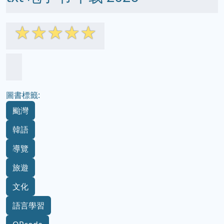
☆
☆
☆
☆
☆
圖書標籤:
颱灣
韓語
導覽
旅遊
文化
語言學習