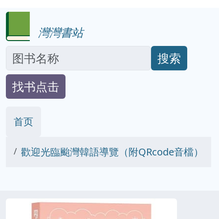
灣灣書站
搜索
找书点击
首页
歡迎光臨颱灣韓語導覽（附QRcode音檔）