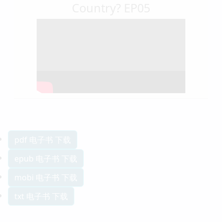
Country? EP05
pdf 电子书 下载
epub 电子书 下载
mobi 电子书 下载
txt 电子书 下载