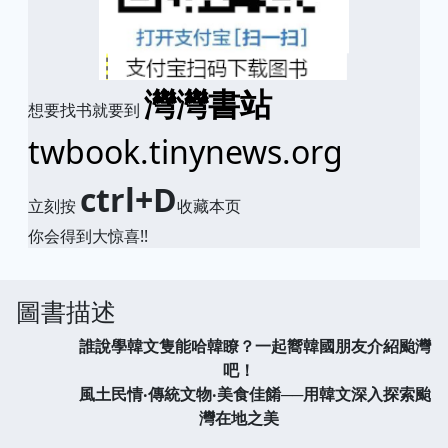
灣灣書站
想要找书就要到
twbook.tinynews.org
ctrl+D
立刻按
收藏本页
你会得到大惊喜!!
圖書描述
誰說學韓文隻能哈韓瞭？一起嚮韓國朋友介紹颱灣
吧！
風土民情‧傳統文物‧美食佳餚──用韓文深入探索颱
灣在地之美