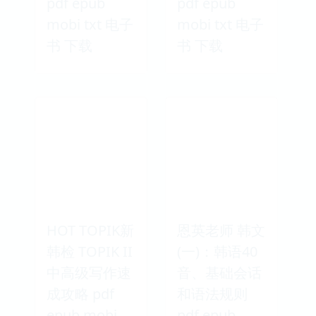
pdf epub
pdf epub
mobi txt 电子
mobi txt 电子
书 下载
书 下载
HOT TOPIK新
恩英老师 韩文
韩检 TOPIK II
(一)：韩语40
中高级写作速
音、基础会话
成攻略 pdf
和语法规则
epub mobi
pdf epub