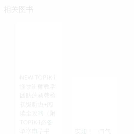
相关图书
NEW TOPIK I
怪物讲师教学
团队的新韩检
初级听力+阅
读全攻略（附
TOPIK I必备
单字电子书
安妞！一口气