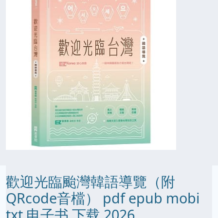
歡迎光臨颱灣韓語導覽（附
QRcode音檔） pdf epub mobi
txt 电子书 下载 2026