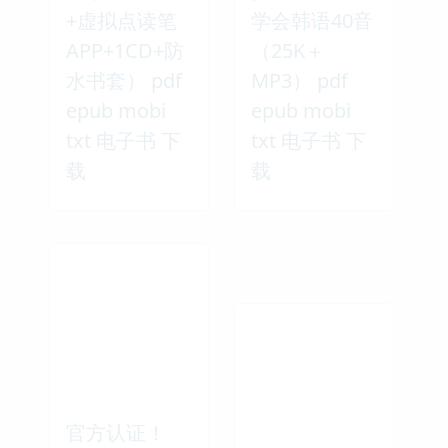
+虚拟点读笔
学会韩语40音
APP+1CD+防
（25K＋
水书套） pdf
MP3） pdf
epub mobi
epub mobi
txt 电子书 下
txt 电子书 下
载
载
官方认证！