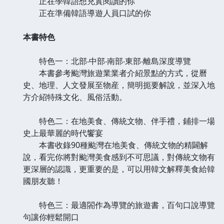
正在學韓語想充實閱讀的你
正在準備韓語導遊人員口試的你
本書特色
特色一：北部‧中部‧南部‧東部‧離島深度導覽
本書參考颱灣旅遊業業者介紹景點的方式，從曆
史、地理、人文發展至物産，簡明扼要解說，並深入地
方介紹特殊文化、風俗活動。
特色二：在地美食、傳統文物、伴手禮，鋪排一場
史上最華麗的時代饗宴
本書收錄90種颱灣在地美食、傳統文物的精闢解
說，看完你將對颱灣美食感到不可思議，對傳統文物有
更深層的認識，更重要的是，可以用韓文解釋美食給韓
國朋友聽！
特色三：最適閤作為導覽的旅遊書，百句口說導覽
句讓你輕鬆開口