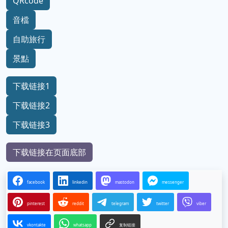
QRcode
音檔
自助旅行
景點
下载链接1
下载链接2
下载链接3
下载链接在页面底部
facebook
linkedin
mastodon
messenger
pinterest
reddit
telegram
twitter
viber
vkontakte
whatsapp
复制链接