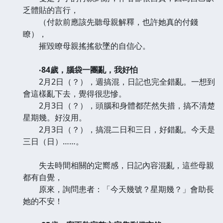
乏體貼的言行，
（付款前應該先聽母親解釋，也許她真的付錢
瞭），
摧毀瞭母親搖搖欲墜的自信心。
‧84歲，腦袋一團亂，我好怕
2月2日（？），週搞混，日記也完全錯亂。一想到
會這樣亂下去，覺得很悲慘。
2月3日（？），頭腦和身體都茫然失措，搞不清楚
星期幾。好沒用。
2月3日（？），搞混二日和三日，好錯亂。今天是
三日（日）……。
失去時間相關的定嚮感，日記內容混亂，這些母親
都有自覺，
原來，詢問患者：「今天幾號？星期幾？」會助長
她的不安！