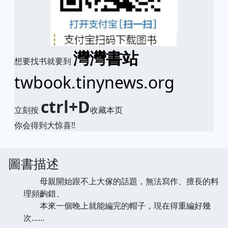
灣灣書站
想要找书就要到
twbook.tinynews.org
ctrl+D
立刻按
收藏本页
你会得到大惊喜!!
圖書描述
母親開始跟不上大傢的話題，無法寫作、擅長的料
理頻齣錯、
本來一個晚上就能編完的帽子，現在得重編好幾
次……