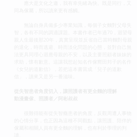
應大是文化之邀，我有幸先睹為快。既是同行，又
同為傢屬，所以讀來更有感觸。
無論自身具備多少專業知識，每個子女麵對父母失
智，各有不同的調適課題。本書作者已年過70，迴望母
親人生最後那20年，真實呈現並反省自己當時麵對母親
的退化，時而逃避、時而淡化問題的心態，並對自己無
法更具同理心迴應母親的不安，以及主要照顧者妹妹的
求助，懷有歉意。這讓我想起知名作傢嚮田邦子的名作
《女兒的道歉信》，若把這本書當成「兒子的道歉
信」，讀來又是另一番滋味。
從失智患者角度切入，讓照護者有更全麵的理解
動漫畫傢、照護者／阿彬叔叔
很難得能有從失智癥患者的角度，反觀周遭人事物
的心情分享，也正因為這種不同觀點，讓照護、陪伴的
傢屬和相關人員有更全麵的理解，也有利於學理的判
讀。