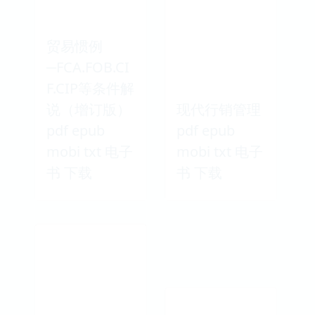
贸易惯例
─FCA.FOB.CI
F.CIP等条件解
说（增订版）
现代行销管理
pdf epub
pdf epub
mobi txt 电子
mobi txt 电子
书 下载
书 下载