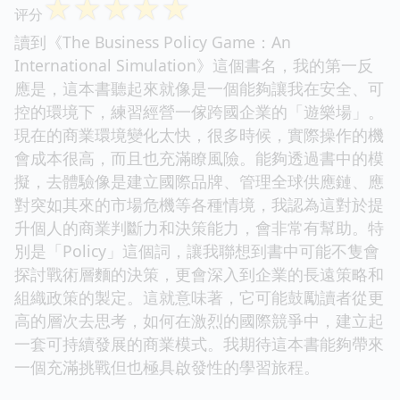
☆
☆
☆
☆
☆
评分
讀到《The Business Policy Game：An
International Simulation》這個書名，我的第一反
應是，這本書聽起來就像是一個能夠讓我在安全、可
控的環境下，練習經營一傢跨國企業的「遊樂場」。
現在的商業環境變化太快，很多時候，實際操作的機
會成本很高，而且也充滿瞭風險。能夠透過書中的模
擬，去體驗像是建立國際品牌、管理全球供應鏈、應
對突如其來的市場危機等各種情境，我認為這對於提
升個人的商業判斷力和決策能力，會非常有幫助。特
別是「Policy」這個詞，讓我聯想到書中可能不隻會
探討戰術層麵的決策，更會深入到企業的長遠策略和
組織政策的製定。這就意味著，它可能鼓勵讀者從更
高的層次去思考，如何在激烈的國際競爭中，建立起
一套可持續發展的商業模式。我期待這本書能夠帶來
一個充滿挑戰但也極具啟發性的學習旅程。