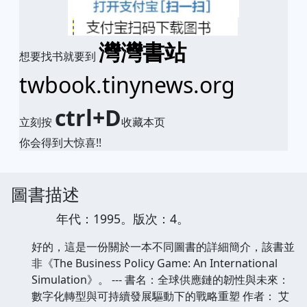
灣灣書站
想要找书就要到
twbook.tinynews.org
ctrl+D
立刻按
收藏本页
你会得到大惊喜!!
圖書描述
年代：1995。版次：4。
好的，這是一份關於一本不同圖書的詳細簡介，該書並
非《The Business Policy Game: An International
Simulation》。 --- 書名：全球供應鏈的韌性與未來：
數字化轉型與可持續發展驅動下的戰略重塑 作者： 艾