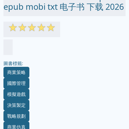
epub mobi txt 电子书 下载 2026
☆
☆
☆
☆
☆
圖書標籤:
商業策略
國際管理
模擬遊戲
決策製定
戰略規劃
商業仿真