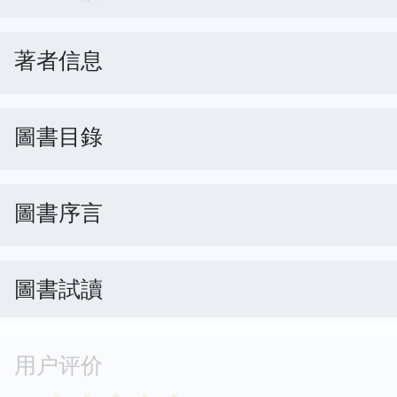
著者信息
圖書目錄
圖書序言
圖書試讀
用户评价