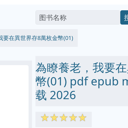
要在異世界存8萬枚金幣(01)
為瞭養老，我要在
幣(01) pdf epub
载 2026
☆
☆
☆
☆
☆