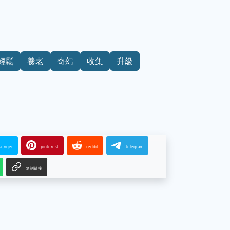
輕鬆
養老
奇幻
收集
升級
senger
pinterest
reddit
telegram
复制链接