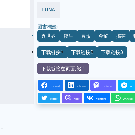
FUNA
圖書標籤:
異世界
轉生
冒險
金幣
搞笑
下载链接1
下载链接2
下载链接3
下载链接在页面底部
facebook
linkedin
mastodon
mes
twitter
viber
vkontakte
whatsapp
.