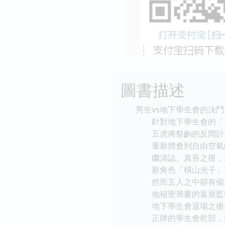
圖書描述
男生vs地下學生會的決
針對地下學生會的「男
五虎將祭齣的反間計
重新體會到自由空氣的
繼清誌、真吾之後，就
新角色「橫山光子」更
然而五人之中卻有個
他秘密籌畫的返迴監
地下學生會退場之後
正牌的學生會乾部，