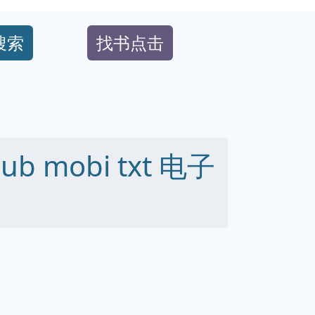
搜索
找书点击
ub mobi txt 电子