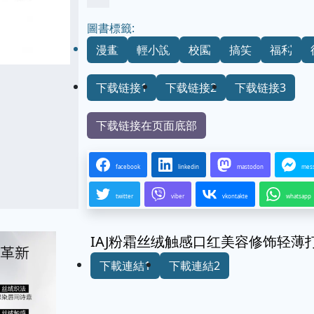
圖書標籤:
漫畫
輕小說
校園
搞笑
福利
下载链接1
下载链接2
下载链接3
下载链接在页面底部
facebook
linkedin
mastodon
mes
twitter
viber
vkontakte
whatsapp
IAJ粉霜丝绒触感口红美容修饰轻薄
下載連結1
下載連結2