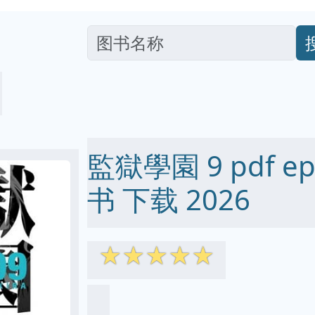
監獄學園 9 pdf ep
书 下载 2026
☆
☆
☆
☆
☆