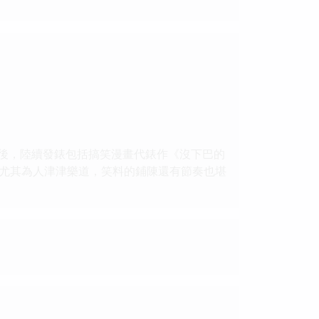
之後，陸續發錶包括搞笑漫畫代錶作《沒下巴的
尤其為人津津樂道，笑料的鋪陳還有節奏也堪