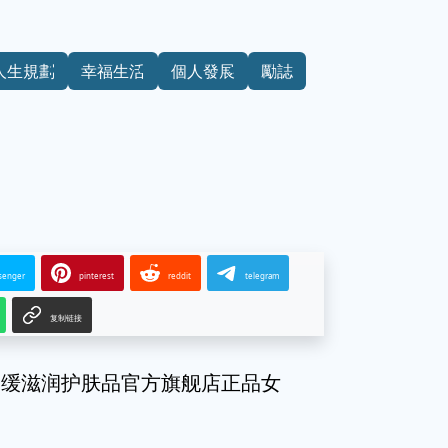
人生規劃
幸福生活
個人發展
勵誌
senger
pinterest
reddit
telegram
复制链接
舒缓滋润护肤品官方旗舰店正品女