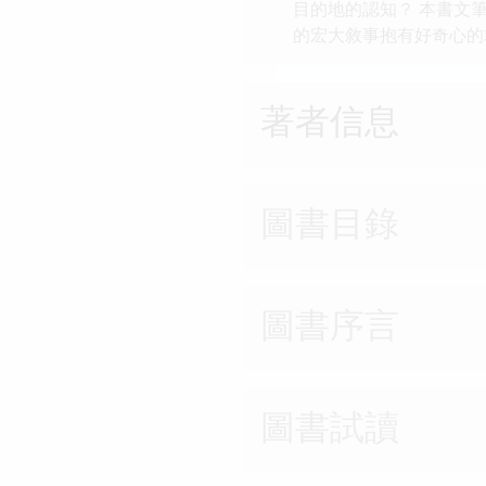
目的地的認知？ 本書文
的宏大敘事抱有好奇心的
著者信息
圖書目錄
圖書序言
圖書試讀