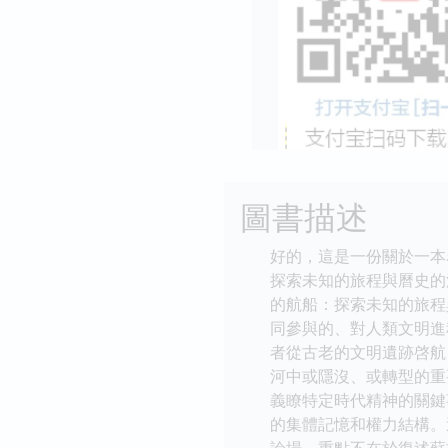
圖書描述
好的，這是一份關於一本
探索未知的旅程與曆史的沉思
的航船：探索未知的旅程
同參與的、對人類文明進
者從古老的文明遺跡啓航
河中或隱沒、或轉型的重
義瞭特定時代精神的關鍵
的集體記憶和權力結構。
論場，重點不在於復述蘇