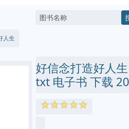
好人生
好信念打造好人生 pd
txt 电子书 下载 20
☆
☆
☆
☆
☆