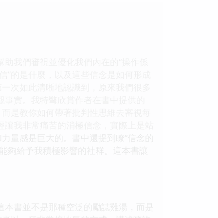
幫助我們審視並優化我們內在的“操作係
相信”的是什麼，以及這些信念是如何形成
第一次如此清晰地認識到，原來我們很多
觀事實。我特彆欣賞作者在書中提供的
，而是教你如何帶著批判性思維去審視每
經讓我非常痛苦的消極信念，實際上是站
和力量感是巨大的。書中還提到瞭“信念的
些能夠給予我積極影響的社群。這本書讓
這本書並不是那種空泛的勵誌雞湯，而是