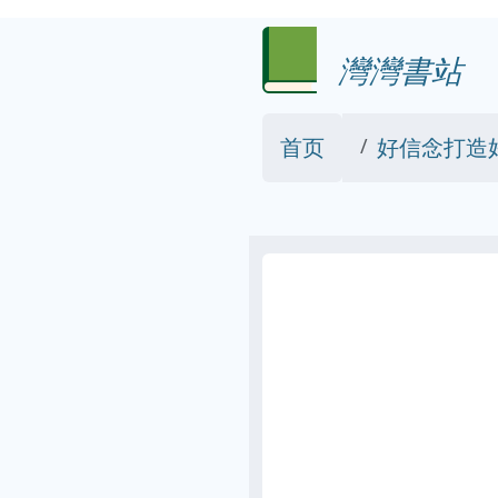
灣灣書站
首页
好信念打造