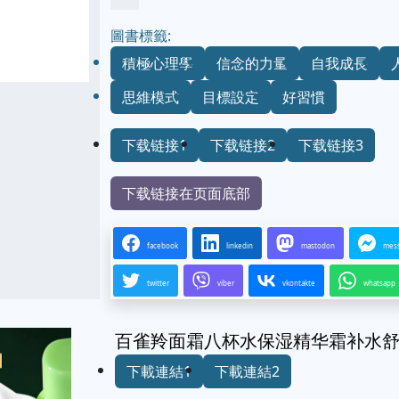
圖書標籤:
積極心理學
信念的力量
自我成長
思維模式
目標設定
好習慣
下载链接1
下载链接2
下载链接3
下载链接在页面底部
facebook
linkedin
mastodon
mes
twitter
viber
vkontakte
whatsapp
百雀羚面霜八杯水保湿精华霜补水
下載連結1
下載連結2