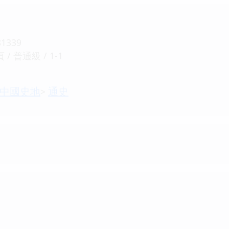
81339
/ 普通級 / 1-1
中國史地
通史
>