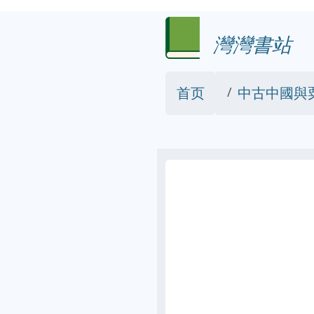
灣灣書站
首页
中古中國與