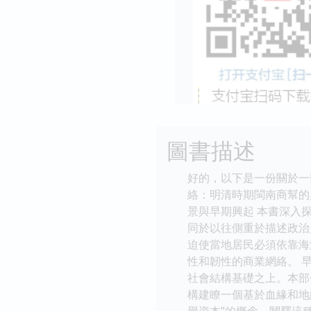
圖書描述
好的，以下是一份關於一
絡：明清時期閩南商幫的
景與早期興起 本書深入
同於以往側重於描述政治
迫使當地居民必須依靠海
性和韌性的商業網絡。 
社會結構基礎之上。本部
構建瞭一個基於血緣和地
譽資本”的概念，闡釋這