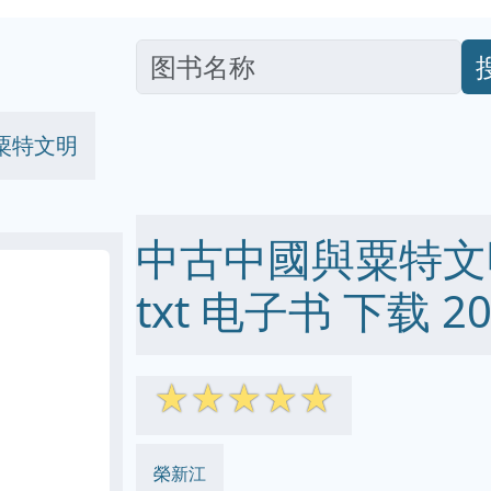
粟特文明
中古中國與粟特文明 p
txt 电子书 下载 20
☆
☆
☆
☆
☆
榮新江