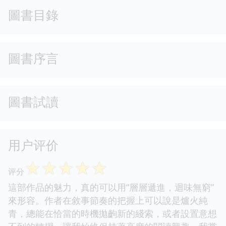
圖書目錄
圖書序言
圖書試讀
用户评价
☆
☆
☆
☆
☆
评分
這部作品的魅力，真的可以用“層層遞進，迴味無窮”
來形容。作者在敘事節奏的把握上可以說是爐火純
青，總能在恰當的時機拋齣新的綫索，或者設置意想