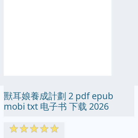
獸耳娘養成計劃 2 pdf epub
mobi txt 电子书 下载 2026
☆
☆
☆
☆
☆