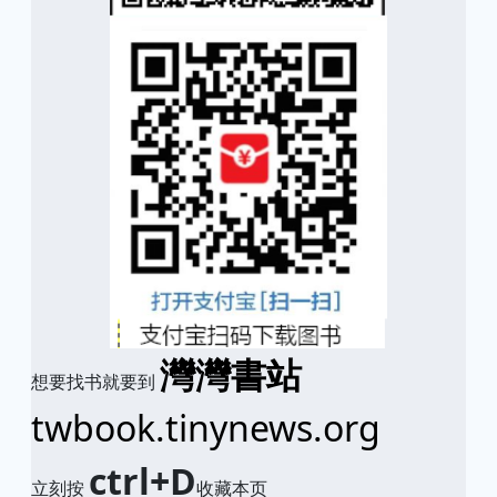
灣灣書站
想要找书就要到
twbook.tinynews.org
ctrl+D
立刻按
收藏本页