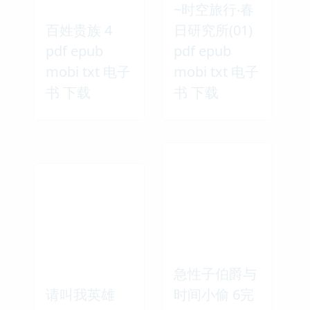
~时空旅行‧春
百姓贵族 4
日研究所(01)
pdf epub
pdf epub
mobi txt 电子
mobi txt 电子
书 下载
书 下载
急性子伯爵与
请叫我英雄
时间小偷 6完