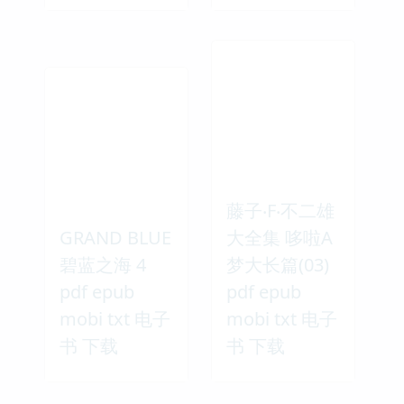
藤子‧F‧不二雄
GRAND BLUE
大全集 哆啦A
碧蓝之海 4
梦大长篇(03)
pdf epub
pdf epub
mobi txt 电子
mobi txt 电子
书 下载
书 下载