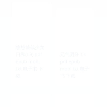
悠悠哉哉少女
日和(09) pdf
元气囝仔 13
epub mobi
pdf epub
txt 电子书 下
mobi txt 电子
载
书 下载