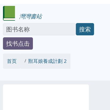
灣灣書站
搜索
找书点击
首页
獸耳娘養成計劃 2