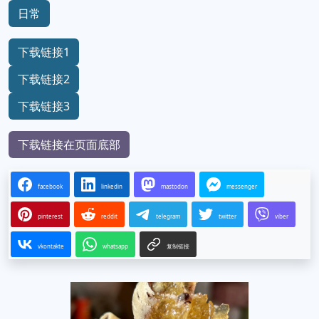
日常
下载链接1
下载链接2
下载链接3
下载链接在页面底部
facebook
linkedin
mastodon
messenger
pinterest
reddit
telegram
twitter
viber
vkontakte
whatsapp
复制链接