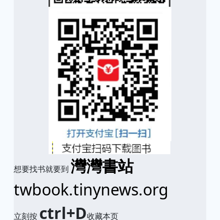
灣灣書站
想要找书就要到
twbook.tinynews.org
ctrl+D
立刻按
收藏本页