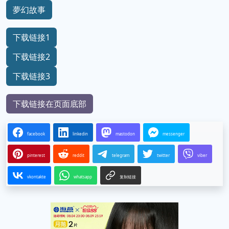
夢幻故事
下载链接1
下载链接2
下载链接3
下载链接在页面底部
facebook
linkedin
mastodon
messenger
pinterest
reddit
telegram
twitter
viber
vkontakte
whatsapp
复制链接