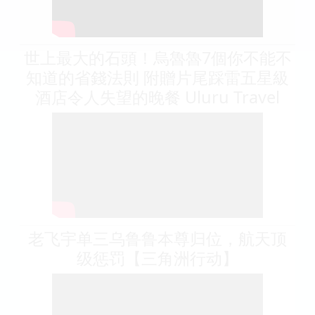
世上最大的石頭！烏魯魯7個你不能不
知道的省錢法則 附贈片尾踩雷五星級
酒店令人失望的晚餐 Uluru Travel
老飞宇单三乌鲁鲁本尊归位，航天顶
级惩罚【三角洲行动】