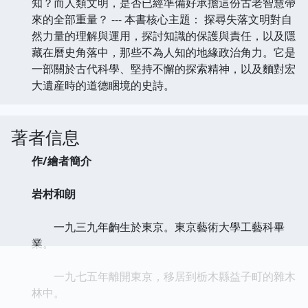
知？而人類文明，是否已經準備好承擔這份古老智慧帶
來的全部重量？ --- 本書核心主題： 探尋失落文明對自
然力量的理解與運用，探討知識的保護與責任，以及隱
藏在曆史角落中，那些不為人知的地緣政治角力。它是
一部關於古代科學、堅持不懈的探索精神，以及麵對宏
大遺産時的道德睏境的史詩。
著者信息
作/繪者簡介
岩村和朗
一九三九年齣生於東京。東京藝術大學工藝科畢
業。
一九七五年離開東京，移居到栃木縣益子町的雜木
林中。