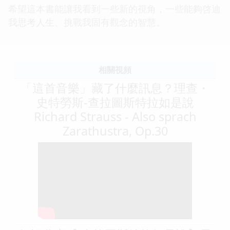
希望這本書能讓我看到一些新的視角，一些能夠啓迪
我思考人生、挑戰我固有觀念的智慧。
相關視頻
「這首音樂」藏了什麼訊息？理查・
史特勞斯-查拉圖斯特拉如是說
Richard Strauss - Also sprach
Zarathustra, Op.30