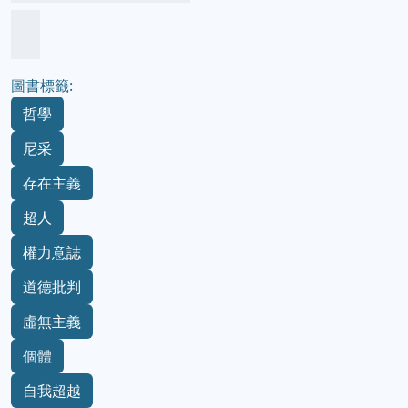
圖書標籤:
哲學
尼采
存在主義
超人
權力意誌
道德批判
虛無主義
個體
自我超越