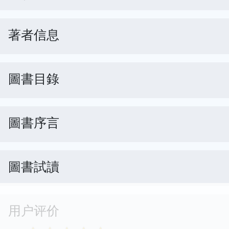
著者信息
圖書目錄
圖書序言
圖書試讀
用户评价