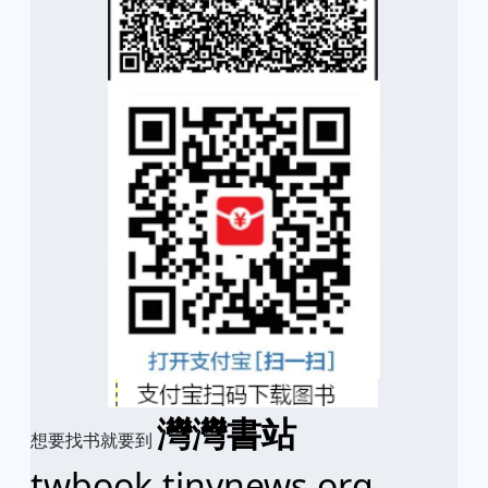
灣灣書站
想要找书就要到
twbook.tinynews.org