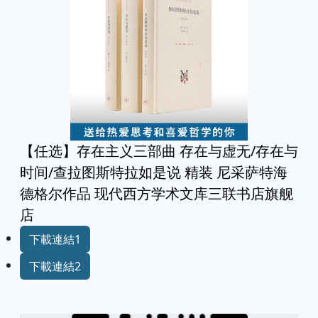
【任选】存在主义三部曲 存在与虚无/存在与
时间/查拉图斯特拉如是说 精装 尼采萨特海
德格尔作品 现代西方学术文库三联书店旗舰
店
下載連結1
下載連結2