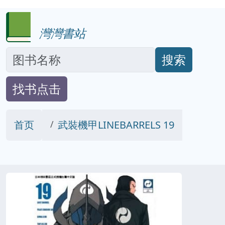
灣灣書站
搜索
找书点击
首页
武裝機甲LINEBARRELS 19