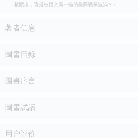
救贖者，還是被捲入新一輪的星際戰爭漩渦？）
著者信息
圖書目錄
圖書序言
圖書試讀
用户评价