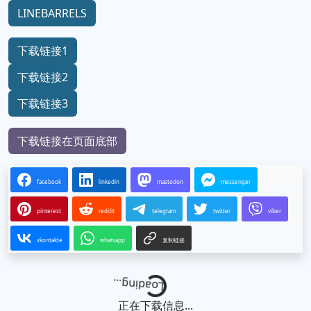
LINEBARRELS
下载链接1
下载链接2
下载链接3
下载链接在页面底部
facebook
linkedin
mastodon
messenger
pinterest
reddit
telegram
twitter
viber
vkontakte
whatsapp
复制链接
Loading...
正在下载信息...