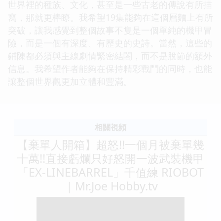
世界裡的種族、文化，甚至是一些古老的傳說有所描
寫，那就更棒瞭。我希望19集能夠在這個層麵上有所
突破，讓我感覺到整個故事不隻是一個單純的機甲冒
險，而是一個有深度、有歷史的史詩。當然，這些的
鋪陳都必須與主線劇情緊密結閤，而不是脫節的額外
信息。我希望作者能夠在保持精彩戰鬥的同時，也能
讓整個世界觀更加立體和豐滿。
相關視頻
【棄單人開箱】超怒!!一個月被棄單幾
十萬!!直接虧爛只好怒開一波武裝機甲
「EX-LINEBARREL」千值練 RIOBOT
｜Mr.Joe Hobby.tv