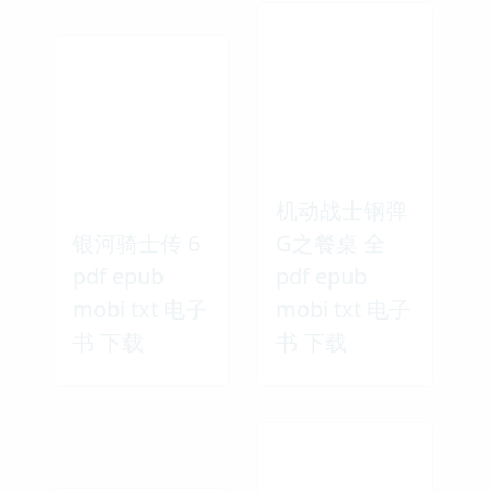
机动战士钢弹
银河骑士传 6
G之餐桌 全
pdf epub
pdf epub
mobi txt 电子
mobi txt 电子
书 下载
书 下载