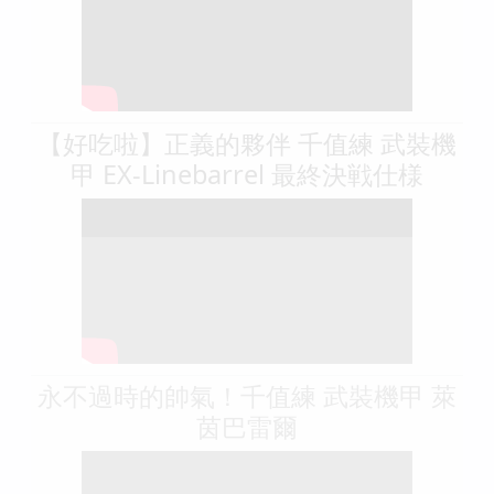
【好吃啦】正義的夥伴 千值練 武裝機
甲 EX-Linebarrel 最終決戦仕様
永不過時的帥氣！千值練 武裝機甲 萊
茵巴雷爾