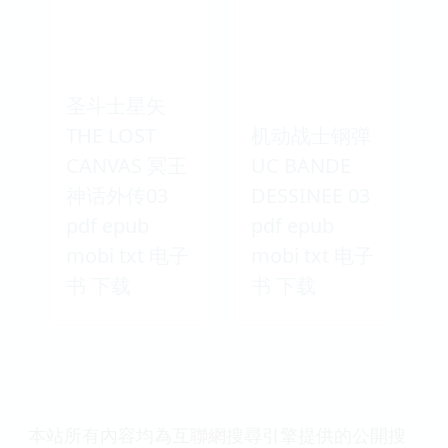
圣斗士星矢
THE LOST
机动战士钢弹
CANVAS 冥王
UC BANDE
神话外传03
DESSINEE 03
pdf epub
pdf epub
mobi txt 电子
mobi txt 电子
书 下载
书 下载
本站所有內容均為互聯網搜尋引擎提供的公開搜