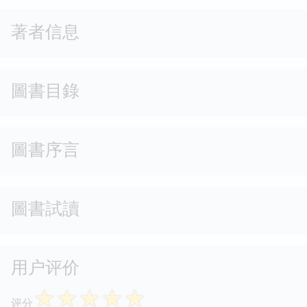
著者信息
圖書目錄
圖書序言
圖書試讀
用户评价
☆
☆
☆
☆
☆
评分