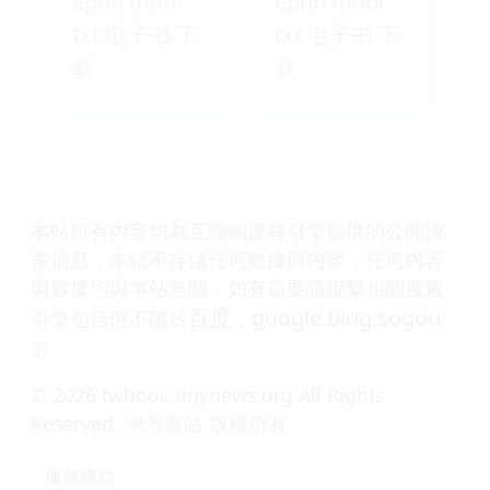
epub mobi
epub mobi
txt 电子书 下
txt 电子书 下
载
载
本站所有內容均為互聯網搜尋引擎提供的公開搜
索信息，本站不存儲任何數據與內容，任何內容
與數據均與本站無關，如有需要請聯繫相關搜索
百度
google
bing
sogou
引擎包括但不限於
，
,
,
等
© 2026 twbook.tinynews.org All Rights
Reserved. 灣灣書站 版權所有
服務條款