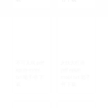
不可儿戏 pdf
火线大行动
epub mobi
pdf epub
txt 电子书 下
mobi txt 电子
载
书 下载