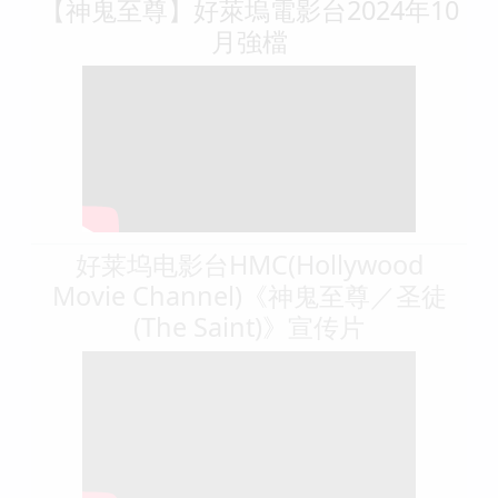
【神鬼至尊】好萊塢電影台2024年10
月強檔
好莱坞电影台HMC(Hollywood
Movie Channel)《神鬼至尊／圣徒
(The Saint)》宣传片