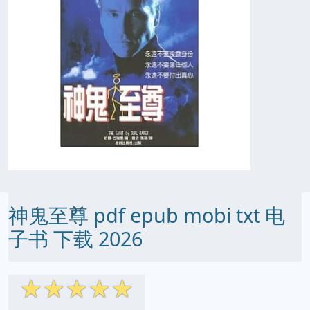
神鬼至尊 pdf epub mobi txt 电
子书 下载 2026
☆
☆
☆
☆
☆