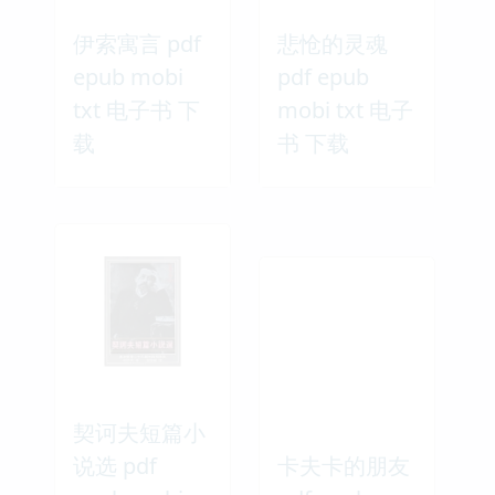
伊索寓言 pdf
悲怆的灵魂
epub mobi
pdf epub
txt 电子书 下
mobi txt 电子
载
书 下载
契诃夫短篇小
说选 pdf
卡夫卡的朋友