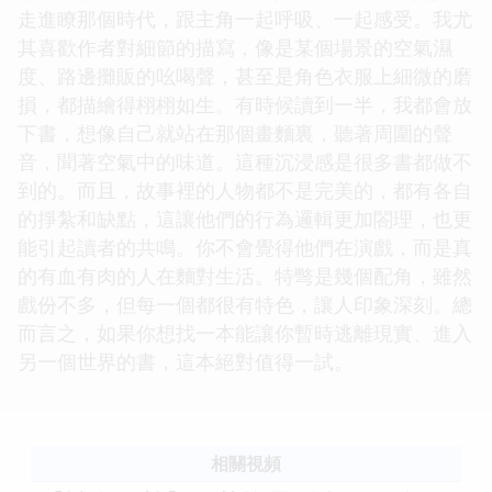
走進瞭那個時代，跟主角一起呼吸、一起感受。我尤
其喜歡作者對細節的描寫，像是某個場景的空氣濕
度、路邊攤販的吆喝聲，甚至是角色衣服上細微的磨
損，都描繪得栩栩如生。有時候讀到一半，我都會放
下書，想像自己就站在那個畫麵裏，聽著周圍的聲
音，聞著空氣中的味道。這種沉浸感是很多書都做不
到的。而且，故事裡的人物都不是完美的，都有各自
的掙紮和缺點，這讓他們的行為邏輯更加閤理，也更
能引起讀者的共鳴。你不會覺得他們在演戲，而是真
的有血有肉的人在麵對生活。特彆是幾個配角，雖然
戲份不多，但每一個都很有特色，讓人印象深刻。總
而言之，如果你想找一本能讓你暫時逃離現實、進入
另一個世界的書，這本絕對值得一試。
相關視頻