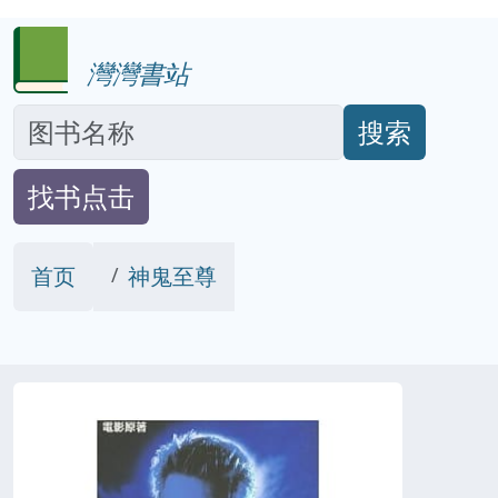
灣灣書站
搜索
找书点击
首页
神鬼至尊