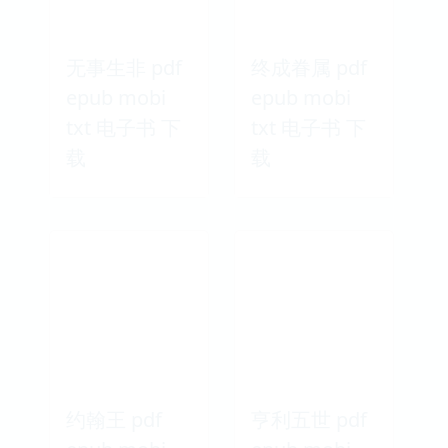
无事生非 pdf
终成眷属 pdf
epub mobi
epub mobi
txt 电子书 下
txt 电子书 下
载
载
约翰王 pdf
亨利五世 pdf