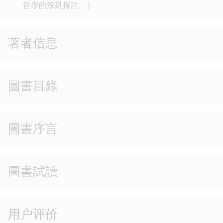
哲學的深刻探討。）
著者信息
圖書目錄
圖書序言
圖書試讀
用户评价