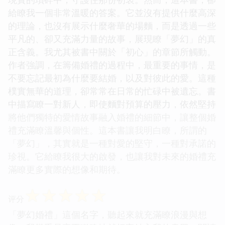
給瞭我一個非常溫暖的答案。它並沒有提供什麼高深
的理論，也沒有展示什麼奢華的場麵，而是透過一些
平凡的、卻又充滿力量的故事，展現瞭「夢幻」的真
正含義。我尤其被書中關於「初心」的章節所觸動。
作者強調，在籌備婚禮的過程中，最重要的事情，是
不要忘記最初為什麼要結婚，以及對彼此的愛。這種
樸實無華的道理，卻常常在日常的忙碌中被遺忘。書
中描寫瞭一對新人，即使麵對預算的壓力，依然堅持
將他們獨特的愛情故事融入婚禮的細節中，讓整個婚
禮充滿瞭溫馨與個性。這本書讓我明白瞭，所謂的
「夢幻」，其實就是一種對愛的堅守，一種對承諾的
珍視。它給瞭我很大的啟發，也讓我對未來的婚禮充
滿瞭更多實際的想像和期待。
☆
☆
☆
☆
☆
评分
「夢幻婚禮」這個名字，聽起來就充滿瞭浪漫與想