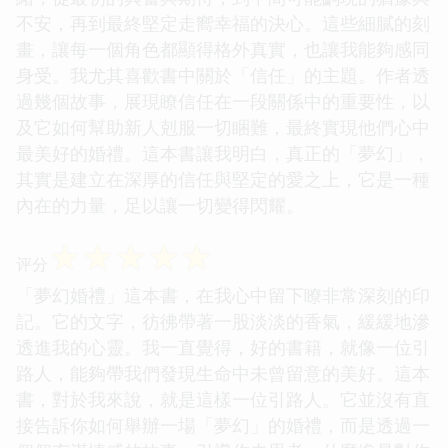
不安，再到最終堅定走嚮幸福的決心。這些細膩的刻
畫，讓每一個角色都顯得格外真實，也讓我能夠感同
身受。我尤其喜歡書中關於「信任」的主題。作者透
過幾個故事，展現瞭信任在一段關係中的重要性，以
及它如何幫助新人剋服一切睏難，最終實現他們心中
最美好的婚禮。這本書讓我明白，真正的「夢幻」，
其實是建立在深厚的信任與堅定的愛之上，它是一種
內在的力量，足以讓一切變得閃耀。
☆
☆
☆
☆
☆
评分
「夢幻婚禮」這本書，在我心中留下瞭非常深刻的印
記。它的文字，彷彿帶著一股淡淡的香氣，緩緩地滲
透進我的心靈。我一直覺得，好的書籍，就像一位引
路人，能夠帶我們發現生命中未曾留意的美好。這本
書，對於我來說，就是這樣一位引路人。它並沒有直
接告訴你如何舉辦一場「夢幻」的婚禮，而是透過一