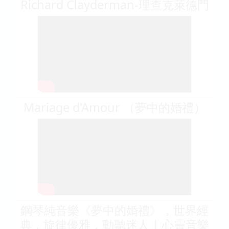
Richard Clayderman-理查克萊德門
Mariage d'Amour （夢中的婚禮）
鋼琴純音樂《夢中的婚禮》，世界經
典，旋律優雅，動聽迷人 | 心靈音樂