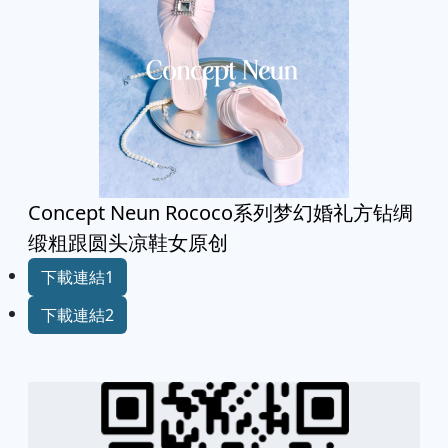
Concept Neun Rococo系列梦幻婚礼方钻绸
缎粗跟圆头凉鞋女原创
下載連結1
下載連結2