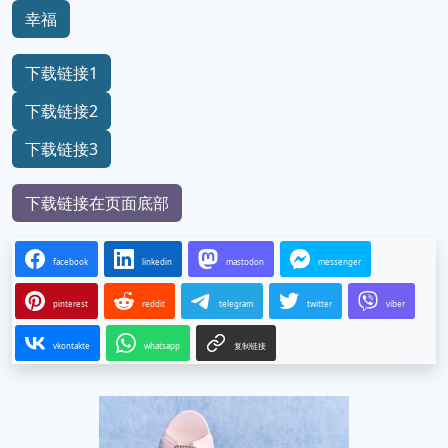
幸福
下载链接1
下载链接2
下载链接3
下载链接在页面底部
facebook
linkedin
mastodon
messenger
pinterest
reddit
telegram
twitter
viber
vkontakte
whatsapp
复制链接