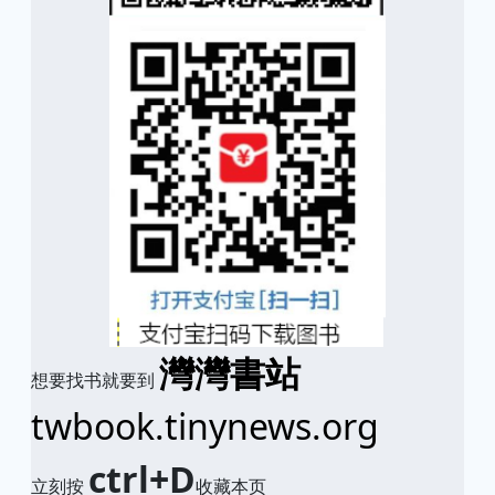
灣灣書站
想要找书就要到
twbook.tinynews.org
ctrl+D
立刻按
收藏本页