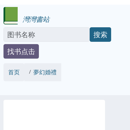
灣灣書站
搜索
找书点击
首页
夢幻婚禮