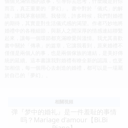
個個充滿情感的故事，引導你去思考，什麼纔是對你
而言，真正重要的「夢幻」。書中對於「儀式」的解
讀，讓我茅塞頓開。我發現，許多時候，我們對婚禮
的期待，其實是對生活儀式感的渴望。作者巧妙地將
婚禮中的各種細節，與新人之間深厚的情感連結聯繫
起來，讓每一個環節都充滿瞭愛與溫情。我尤其喜歡
書中關於「傳承」的篇章，它讓我看到，原來婚禮不
僅僅是兩個人的事，也是兩個傢族的連結，是美好傳
統的延續。這本書讓我對婚禮有瞭全新的認識，也更
加相信，每一個用心去創造的婚禮，都可以是一場屬
於自己的「夢幻」。
相關視頻
弹『梦中的婚礼』是一件羞耻的事情
吗？Mariage d'amour【Bi.Bi
Piano】