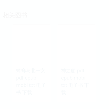
相关图书
蟑螂与北一女
神之船 pdf
pdf epub
epub mobi
mobi txt 电子
txt 电子书 下
书 下载
载